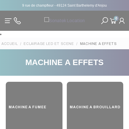
9 rue de champfleur - 49124 Saint Barthelemy d'Anjou
0
ACCUEIL
ECLAIRAGE LED ET SCENE
MACHINE A EFFETS
MACHINE A EFFETS
MACHINE A FUMEE
MACHINE A BROUILLARD