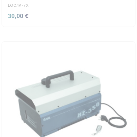
LOC/M-7X
30,00 €