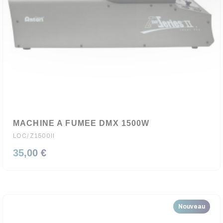
MACHINE A FUMEE DMX 1500W
LOC/Z1500II
(1 avis
35,00 €
Nouveau