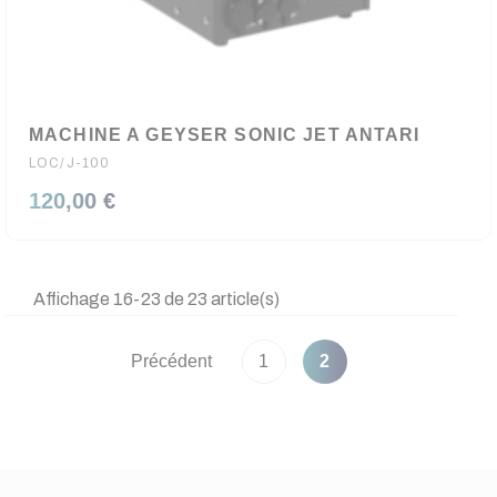
MACHINE A GEYSER SONIC JET ANTARI
LOC/J-100
120,00 €
Affichage 16-23 de 23 article(s)
Précédent
1
2