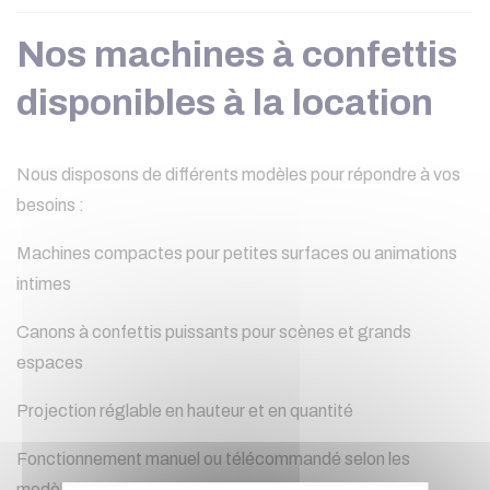
Nos machines à confettis
disponibles à la location
Nous disposons de différents modèles pour répondre à vos
besoins :
Machines compactes pour petites surfaces ou animations
intimes
Canons à confettis puissants pour scènes et grands
(1 avis
espaces
Projection réglable en hauteur et en quantité
Fonctionnement manuel ou télécommandé selon les
modèles