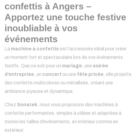
confettis à Angers –
Apportez une touche festive
inoubliable à vos
événements
La
machine à confettis
est l’accessoire idéal pour créer
un moment fort et spectaculaire lors de vos événements
festifs. Que ce soit pour un
mariage
, une
soirée
d’entreprise
, un
concert
ou une
fête privée
, elle projette
des confettis multicolores ou métallisés, créant une
ambiance joyeuse et dynamique.
Chez
Sonatek
, nous vous proposons des machines à
confettis performantes, simples à utiliser et adaptées à
toutes les tailles d’événements, en intérieur comme en
extérieur.