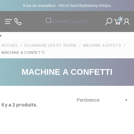
9 rue de champfleur - 49124 Saint Barthelemy d'Anjou
0
ACCUEIL
ECLAIRAGE LED ET SCENE
MACHINE A EFFETS
MACHINE A CONFETTI
MACHINE A CONFETTI
Il y a 2 produits.