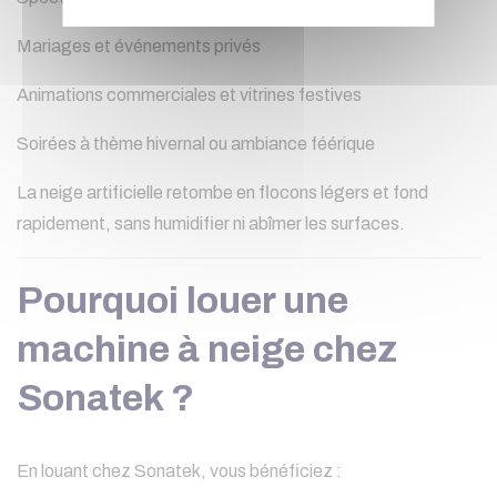
Mariages et événements privés
Animations commerciales et vitrines festives
Soirées à thème hivernal ou ambiance féérique
La neige artificielle retombe en flocons légers et fond
rapidement, sans humidifier ni abîmer les surfaces.
Pourquoi louer une
machine à neige chez
Sonatek ?
En louant chez Sonatek, vous bénéficiez :