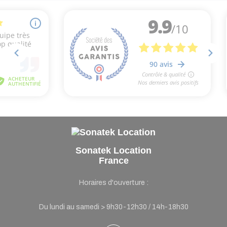
Sonatek Location
France
Horaires d'ouverture :
Du lundi au samedi > 9h30-12h30 / 14h-18h30