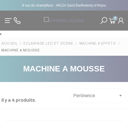
9 rue de champfleur - 49124 Saint Barthelemy d'Anjou
0
ACCUEIL
ECLAIRAGE LED ET SCENE
MACHINE A EFFETS
MACHINE A MOUSSE
MACHINE A MOUSSE
Il y a 4 produits.