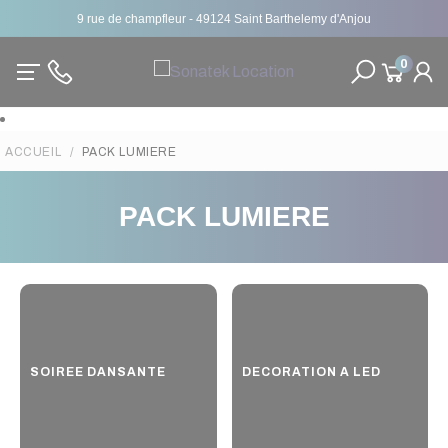
9 rue de champfleur - 49124 Saint Barthelemy d'Anjou
0
ACCUEIL
PACK LUMIERE
PACK LUMIERE
SOIREE DANSANTE
DECORATION A LED