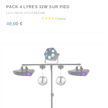
PACK 4 LYRES 32W SUR PIED
LOC/PACK-HYDRABEAM
49,00 €
(1 avis