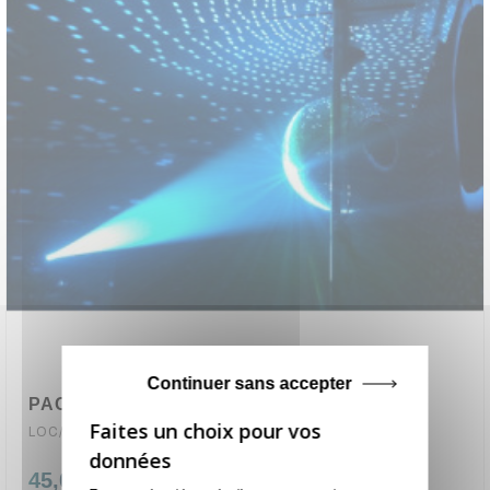
Continuer sans accepter
(1 avis
PACK LUMIERE BOULE A FACETTE
LOC/PACK-BOULE50
45,00 €