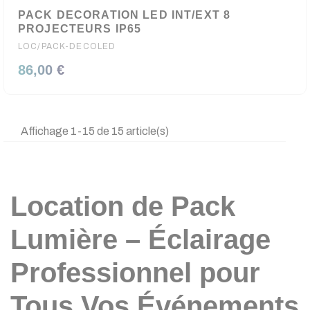
PACK DECORATION LED INT/EXT 8
PROJECTEURS IP65
LOC/PACK-DECOLED
86,00 €
Affichage 1-15 de 15 article(s)
Location de Pack
Lumière – Éclairage
(1 avis
Professionnel pour
Tous Vos Événements