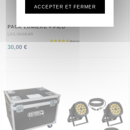
ACCEPTER ET FERMER
PACK LUMIERE + PIED
LOC/GIGBAR
30,00 €