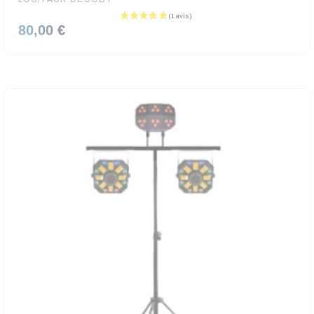
80,00 €