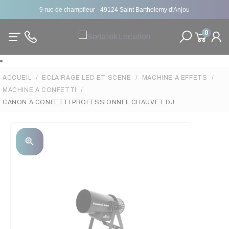
9 rue de champfleur - 49124 Saint Barthelemy d'Anjou
0
ACCUEIL
ECLAIRAGE LED ET SCENE
MACHINE A EFFETS
MACHINE A CONFETTI
CANON A CONFETTI PROFESSIONNEL CHAUVET DJ
zoom_in