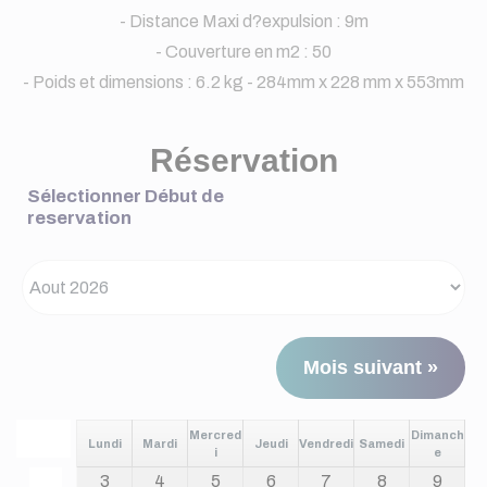
- Distance Maxi d?expulsion : 9m
- Couverture en m2 : 50
- Poids et dimensions : 6.2 kg - 284mm x 228 mm x 553mm
Réservation
Sélectionner Début de
reservation
Mois suivant »
Mercred
Dimanch
Lundi
Mardi
Jeudi
Vendredi
Samedi
i
e
3
4
5
6
7
8
9