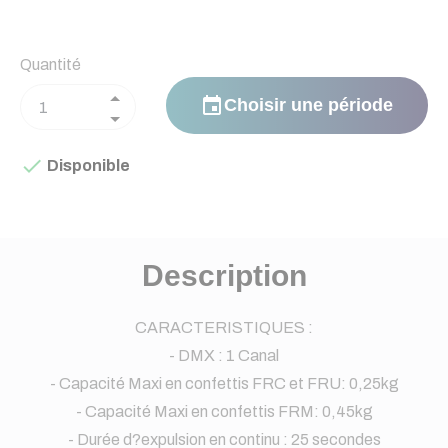
Quantité
event
Choisir une période

Disponible
Description
CARACTERISTIQUES :
- DMX : 1 Canal
- Capacité Maxi en confettis FRC et FRU: 0,25kg
- Capacité Maxi en confettis FRM: 0,45kg
- Durée d?expulsion en continu : 25 secondes