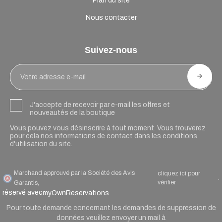
Plan du site
Nous contacter
Suivez-nous
J'accepte de recevoir par e-mail les offres et
nouveautés de la boutique
Vous pouvez vous désinscrire à tout moment. Vous trouverez
pour cela nos informations de contact dans les conditions
d'utilisation du site.
Marchand approuvé par la Société des Avis
cliquez ici pour
.
vérifier
Garantis,
réservé avec
myOwnReservations
Pour toute demande concernant les demandes de suppression de
données veuillez envoyer un mail à