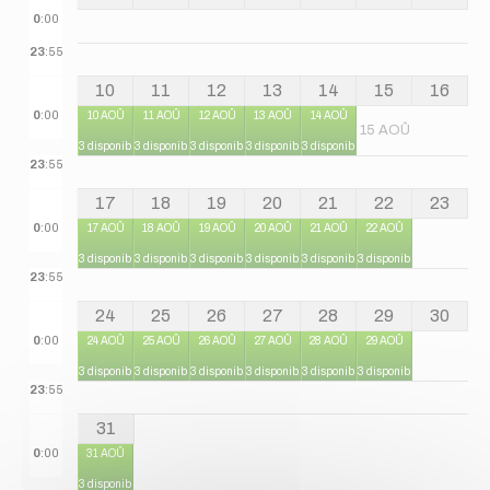
0
:00
23
:55
10
11
12
13
14
15
16
0
:00
10 AOÛ
11 AOÛ
12 AOÛ
13 AOÛ
14 AOÛ
15 AOÛ
3 disponibles
3 disponibles
3 disponibles
3 disponibles
3 disponibles
23
:55
17
18
19
20
21
22
23
0
:00
17 AOÛ
18 AOÛ
19 AOÛ
20 AOÛ
21 AOÛ
22 AOÛ
3 disponibles
3 disponibles
3 disponibles
3 disponibles
3 disponibles
3 disponibles
23
:55
24
25
26
27
28
29
30
0
:00
24 AOÛ
25 AOÛ
26 AOÛ
27 AOÛ
28 AOÛ
29 AOÛ
3 disponibles
3 disponibles
3 disponibles
3 disponibles
3 disponibles
3 disponibles
23
:55
31
0
:00
31 AOÛ
3 disponibles