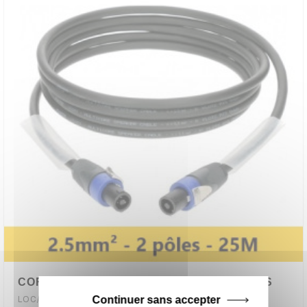
CORDON SPEAKON/SPEAKON 25 METRES
Continuer sans accepter
LOC/SPEAKON25M