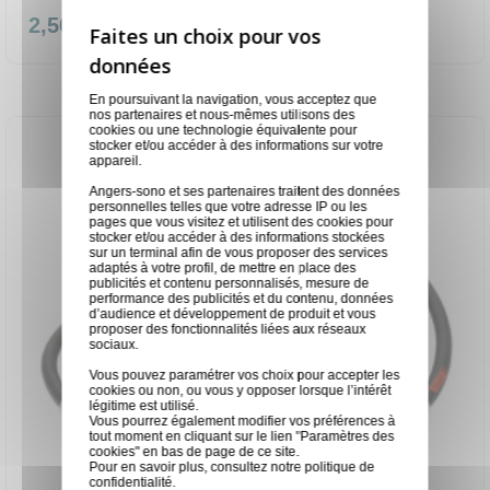
2,50 €
En poursuivant la navigation, vous acceptez que
nos partenaires et nous-mêmes utilisons des
cookies ou une technologie équivalente pour
stocker et/ou accéder à des informations sur votre
appareil.
Angers-sono et ses partenaires traitent des données
personnelles telles que votre adresse IP ou les
pages que vous visitez et utilisent des cookies pour
stocker et/ou accéder à des informations stockées
sur un terminal afin de vous proposer des services
adaptés à votre profil, de mettre en place des
publicités et contenu personnalisés, mesure de
performance des publicités et du contenu, données
d’audience et développement de produit et vous
proposer des fonctionnalités liées aux réseaux
sociaux.
Vous pouvez paramétrer vos choix pour accepter les
cookies ou non, ou vous y opposer lorsque l’intérêt
légitime est utilisé.
Vous pourrez également modifier vos préférences à
tout moment en cliquant sur le lien "Paramètres des
cookies" en bas de page de ce site.
Pour en savoir plus, consultez notre
politique de
confidentialité
.