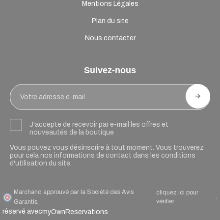
Mentions Légales
Plan du site
Nous contacter
Suivez-nous
J'accepte de recevoir par e-mail les offres et
nouveautés de la boutique
Vous pouvez vous désinscrire à tout moment. Vous trouverez
pour cela nos informations de contact dans les conditions
d'utilisation du site.
Marchand approuvé par la Société des Avis
cliquez ici pour
.
vérifier
Garantis,
réservé avec
myOwnReservations