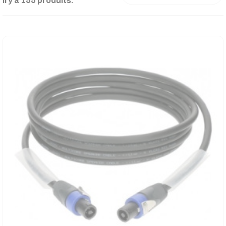
Il y a 155 produits.