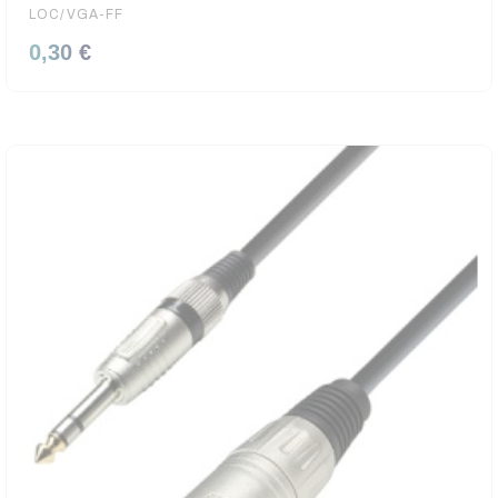
LOC/VGA-FF
0,30 €