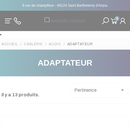
9 rue de champfleur - 49124 Saint Barthelemy d'Anjou
0
ACCUEIL
CABLERIE
AUDIO
ADAPTATEUR
ADAPTATEUR
Il y a 13 produits.