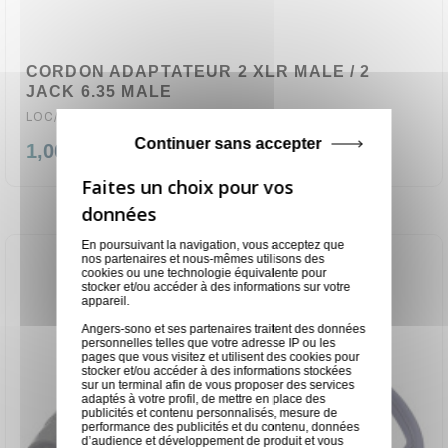
CORDON ADAPTATEUR 2 XLR MALE / 2
JACK 6.35 MALE
LOC/CO-2XLRM/2J6M
Continuer sans accepter
1,00 €
En poursuivant la navigation, vous acceptez que
nos partenaires et nous-mêmes utilisons des
cookies ou une technologie équivalente pour
stocker et/ou accéder à des informations sur votre
appareil.
Angers-sono et ses partenaires traitent des données
personnelles telles que votre adresse IP ou les
pages que vous visitez et utilisent des cookies pour
stocker et/ou accéder à des informations stockées
sur un terminal afin de vous proposer des services
adaptés à votre profil, de mettre en place des
publicités et contenu personnalisés, mesure de
performance des publicités et du contenu, données
d’audience et développement de produit et vous