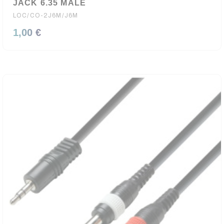
JACK 6.35 MALE
LOC/CO-2J6M/J6M
1,00 €