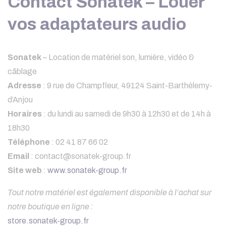
Contact Sonatek – Louer
vos adaptateurs audio
Sonatek
– Location de matériel son, lumière, vidéo &
câblage
Adresse
: 9 rue de Champfleur, 49124 Saint-Barthélemy-
d’Anjou
Horaires
: du lundi au samedi de 9h30 à 12h30 et de 14h à
18h30
Téléphone
: 02 41 87 66 02
Email
:
contact@sonatek-group.fr
Site web
:
www.sonatek-group.fr
Tout notre matériel est également disponible à l’achat sur
notre boutique en ligne :
store.sonatek-group.fr