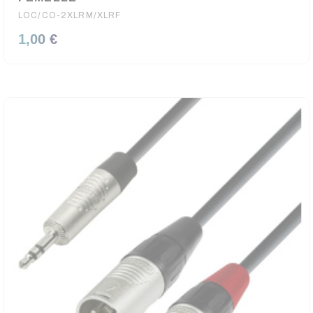
LOC/CO-2XLRM/XLRF
1,00 €