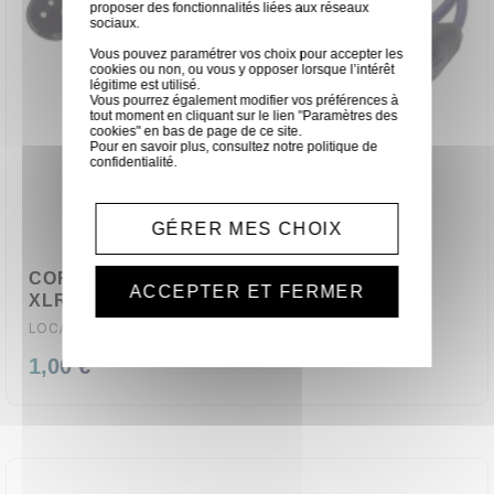
proposer des fonctionnalités liées aux réseaux
sociaux.
Vous pouvez paramétrer vos choix pour accepter les
cookies ou non, ou vous y opposer lorsque l’intérêt
légitime est utilisé.
Vous pourrez également modifier vos préférences à
tout moment en cliquant sur le lien "Paramètres des
cookies" en bas de page de ce site.
Pour en savoir plus, consultez notre
politique de
confidentialité
.
GÉRER MES CHOIX
CORDON ADAPTATEUR2 XLR FEMELLE /
ACCEPTER ET FERMER
XLR MALE
LOC/CO-2XLRF/XLRM
1,00 €