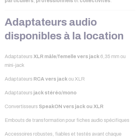
particuliers
,
professionnels
et
collectivités
.
Adaptateurs audio
disponibles à la location
Adaptateurs
XLR mâle/femelle vers jack
6,35 mm ou
mini-jack
Adaptateurs
RCA vers jack
ou XLR
Adaptateurs
jack stéréo/mono
Convertisseurs
SpeakON vers jack ou XLR
Embouts de transformation pour fiches audio spécifiques
Accessoires robustes, fiables et testés avant chaque