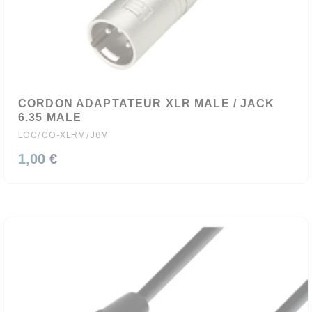
CORDON ADAPTATEUR XLR MALE / JACK
6.35 MALE
LOC/CO-XLRM/J6M
1,00 €