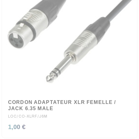
CORDON ADAPTATEUR XLR FEMELLE /
JACK 6.35 MALE
LOC/CO-XLRF/J6M
1,00 €