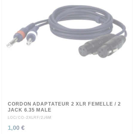
CORDON ADAPTATEUR 2 XLR FEMELLE / 2
JACK 6.35 MALE
LOC/CO-2XLRF/2J6M
1,00 €