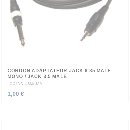
CORDON ADAPTATEUR JACK 6.35 MALE
MONO / JACK 3.5 MALE
LOC/CO-J6M/J3M
1,00 €