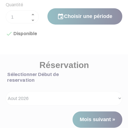
Quantité
event
Choisir une période

Disponible
Réservation
Sélectionner Début de
reservation
Mois suivant »