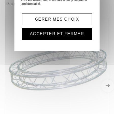
Pour en savoir plus, consultez notre
politique de
16 autres produits sélectionnés pour vous
confidentialité
.
GÉRER MES CHOIX
ACCEPTER ET FERMER