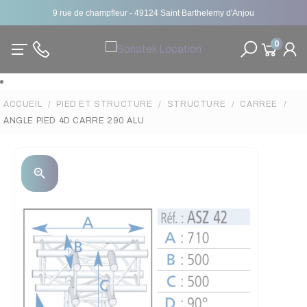
9 rue de champfleur - 49124 Saint Barthelemy d'Anjou
0
ACCUEIL
PIED ET STRUCTURE
STRUCTURE
CARREE
ANGLE PIED 4D CARRE 290 ALU
zoom_in