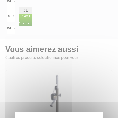
23
:55
31
0
:00
31 AOÛ
5 disponibles
23
:55
Vous aimerez aussi
6 autres produits sélectionnés pour vous