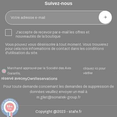
Suivez-nous
J'accepte de recevoir par e-mail les offres et
nouveautés de la boutique
Vous pouvez vous désinscrire à tout moment. Vous trouverez
pour cela nos informations de contact dans les conditions
d'utilisation du site.
Marchand approuvé par la Société des Avis
cliquez ici pour
.
vérifier
Garantis,
réservé avec
myOwnReservations
Pour toute demande concernant les demandes de suppression de
données veuillez envoyer un mail à
m.gilet@sonatek-group.fr
9.9
/10
90 avis
Copyright @2023 -
stafe.fr