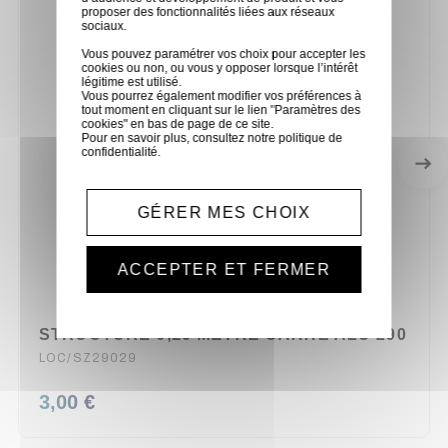
proposer des fonctionnalités liées aux réseaux
sociaux.
Vous pouvez paramétrer vos choix pour accepter les
cookies ou non, ou vous y opposer lorsque l’intérêt
légitime est utilisé.
Vous pourrez également modifier vos préférences à
tout moment en cliquant sur le lien "Paramètres des
cookies" en bas de page de ce site.
Pour en savoir plus, consultez notre
politique de
confidentialité
.
GÉRER MES CHOIX
ACCEPTER ET FERMER
STRUCTURE 0,29 METRE CARRE ALU 290
LOC/SZ29029
3,00 €