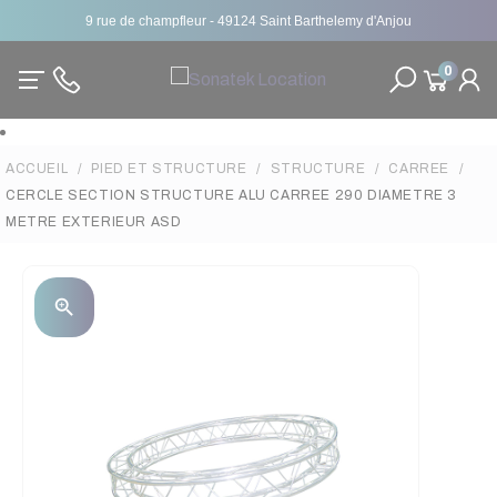
9 rue de champfleur - 49124 Saint Barthelemy d'Anjou
0
ACCUEIL
PIED ET STRUCTURE
STRUCTURE
CARREE
CERCLE SECTION STRUCTURE ALU CARREE 290 DIAMETRE 3
METRE EXTERIEUR ASD
zoom_in