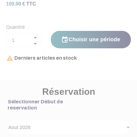
100,00 € TTC
Quantité
event
Choisir une période

Derniers articles en stock
Réservation
Sélectionner Début de
reservation