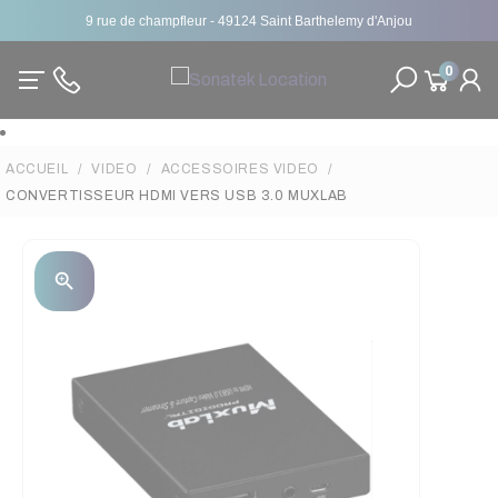
9 rue de champfleur - 49124 Saint Barthelemy d'Anjou
0
ACCUEIL
VIDEO
ACCESSOIRES VIDEO
CONVERTISSEUR HDMI VERS USB 3.0 MUXLAB
zoom_in