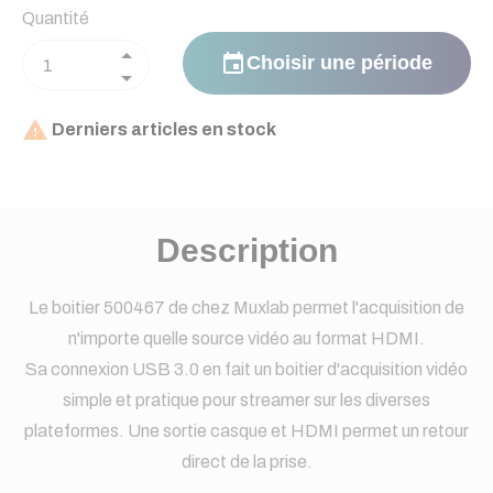
Quantité
event
Choisir une période

Derniers articles en stock
Description
Le boitier 500467 de chez Muxlab permet l'acquisition de
n'importe quelle source vidéo au format HDMI.
Sa connexion USB 3.0 en fait un boitier d'acquisition vidéo
simple et pratique pour streamer sur les diverses
plateformes. Une sortie casque et HDMI permet un retour
direct de la prise.