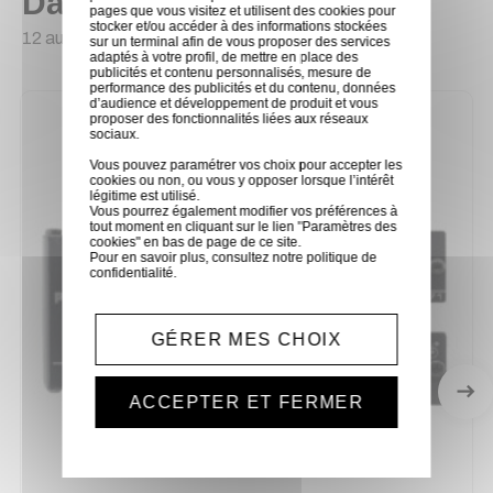
Dans la même catégorie
pages que vous visitez et utilisent des cookies pour
stocker et/ou accéder à des informations stockées
12 autres produits sélectionnés pour vous
sur un terminal afin de vous proposer des services
adaptés à votre profil, de mettre en place des
publicités et contenu personnalisés, mesure de
performance des publicités et du contenu, données
d’audience et développement de produit et vous
proposer des fonctionnalités liées aux réseaux
sociaux.
Vous pouvez paramétrer vos choix pour accepter les
cookies ou non, ou vous y opposer lorsque l’intérêt
légitime est utilisé.
Vous pourrez également modifier vos préférences à
tout moment en cliquant sur le lien "Paramètres des
cookies" en bas de page de ce site.
Pour en savoir plus, consultez notre
politique de
confidentialité
.
GÉRER MES CHOIX
ACCEPTER ET FERMER