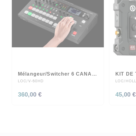
Mélangeur/Switcher 6 CANAUX HDMI/SDI ROLAND
LOC/V-60HD
LOC/HOL
360,00 €
45,00 €