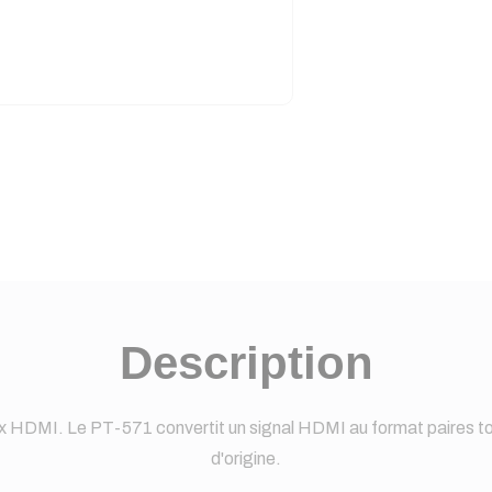
Description
x HDMI. Le PT-571 convertit un signal HDMI au format paires to
d'origine.