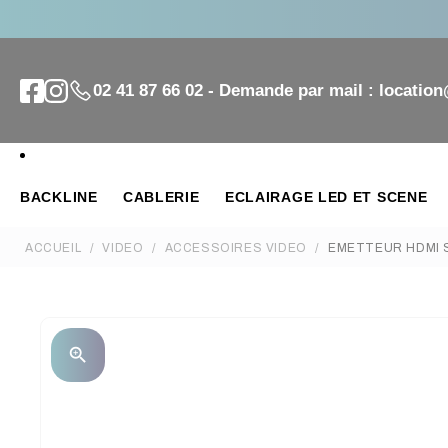
02 41 87 66 02 - Demande par mail : locatio
BACKLINE
CABLERIE
ECLAIRAGE LED ET SCENE
ACCUEIL
VIDEO
ACCESSOIRES VIDEO
EMETTEUR HDMI 
zoom_in