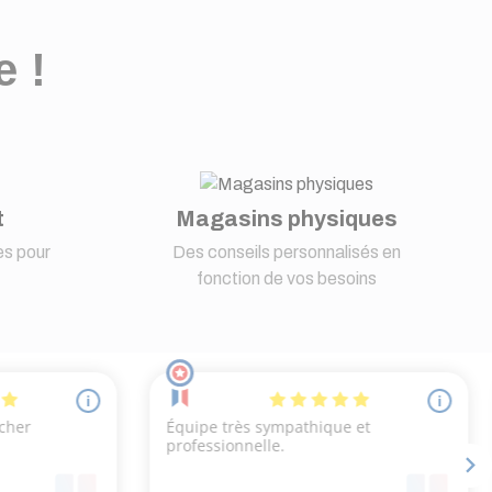
e !
t
Magasins physiques
s pour
Des conseils personnalisés en
fonction de vos besoins