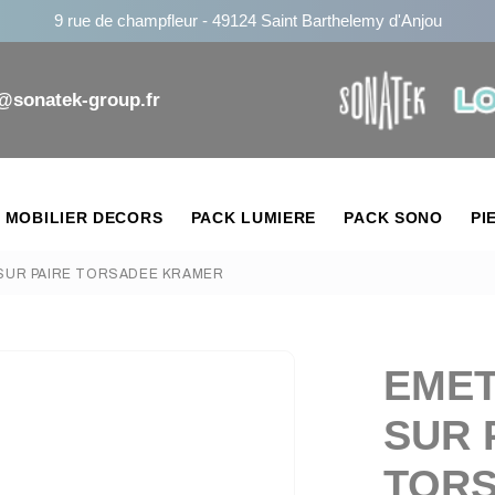
9 rue de champfleur - 49124 Saint Barthelemy d'Anjou
n@sonatek-group.fr
MOBILIER DECORS
PACK LUMIERE
PACK SONO
PI
SUR PAIRE TORSADEE KRAMER
EMET
SUR 
TOR