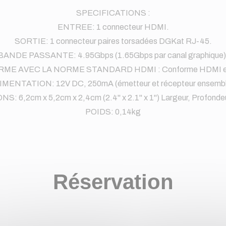
SPECIFICATIONS :
ENTREE: 1 connecteur HDMI.
SORTIE: 1 connecteur paires torsadées DGKat RJ-45.
BANDE PASSANTE: 4.95Gbps (1.65Gbps par canal graphique)
ME AVEC LA NORME STANDARD HDMI : Conforme HDMI e
IMENTATION: 12V DC, 250mA (émetteur et récepteur ensembl
: 6,2cm x 5,2cm x 2,4cm (2.4" x 2.1" x 1") Largeur, Profondeu
POIDS: 0,14kg
Réservation