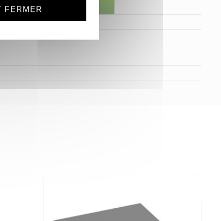
T FERMER
3 disponibles