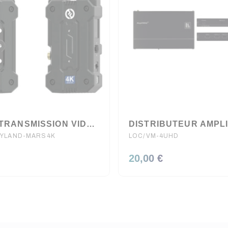
KIT DE TRANSMISSION VIDEO SANS FIL HOLLYLAND MARS 4k
LYLAND-MARS4K
LOC/VM-4UHD
20,00 €