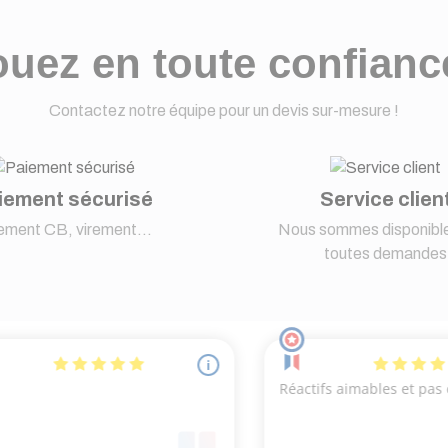
uez en toute confianc
Contactez notre équipe pour un devis sur-mesure !
iement sécurisé
Service clien
ement CB, virement...
Nous sommes disponible
toutes demandes