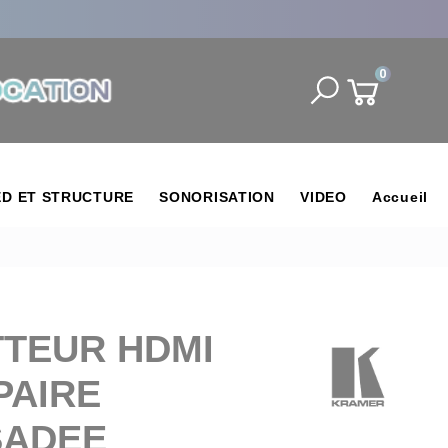
0
ED ET STRUCTURE
SONORISATION
VIDEO
Accueil
TEUR HDMI
PAIRE
SADEE