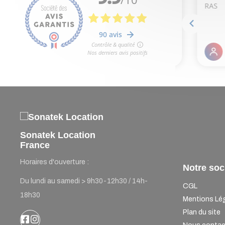
Sonatek Location
France
Horaires d'ouverture :
Notre soc
Du lundi au samedi > 9h30-12h30 / 14h-
CGL
18h30
Mentions Lé
Plan du site