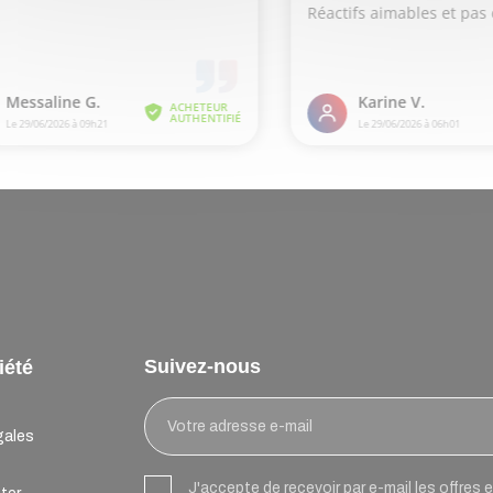
Suivez-nous
iété
gales
J'accepte de recevoir par e-mail les offres