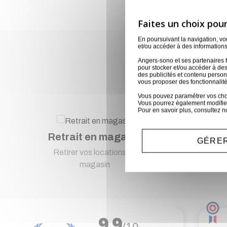
En poursuivant la navigation, v
et/ou accéder à des informations
Lo
Angers-sono et ses partenaires t
pour stocker et/ou accéder à des
des publicités et contenu perso
vous proposer des fonctionnalité
Vous pouvez paramétrer vos choix
Vous pourrez également modifier
Pour en savoir plus, consultez n
Retrait en magasin
Pa
GÉRER
Retirer vos locations en
Pai
magasin