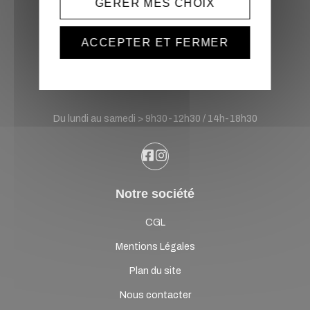
GÉRER MES CHOIX
Sonatek Location
ACCEPTER ET FERMER
France
Horaires d'ouverture :
Du lundi au samedi > 9h30-12h30 / 14h-18h30
Notre société
CGL
Mentions Légales
Plan du site
Nous contacter