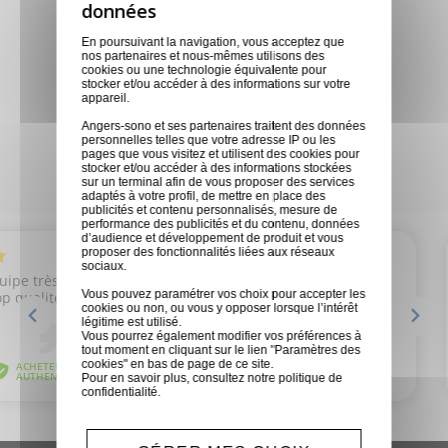
Nous sommes disponibles pour
toutes demandes
En poursuivant la navigation, vous acceptez que
nos partenaires et nous-mêmes utilisons des
cookies ou une technologie équivalente pour
stocker et/ou accéder à des informations sur votre
Magasins physiques
appareil.
Des conseils personnalisés en
Angers-sono et ses partenaires traitent des données
personnelles telles que votre adresse IP ou les
fonction de vos besoins
pages que vous visitez et utilisent des cookies pour
stocker et/ou accéder à des informations stockées
sur un terminal afin de vous proposer des services
adaptés à votre profil, de mettre en place des
publicités et contenu personnalisés, mesure de
performance des publicités et du contenu, données
d’audience et développement de produit et vous
proposer des fonctionnalités liées aux réseaux
sociaux.
Vous pouvez paramétrer vos choix pour accepter les
cookies ou non, ou vous y opposer lorsque l’intérêt
légitime est utilisé.
Vous pourrez également modifier vos préférences à
tout moment en cliquant sur le lien "Paramètres des
cookies" en bas de page de ce site.
Pour en savoir plus, consultez notre
politique de
confidentialité
.