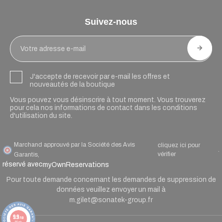
Suivez-nous
J'accepte de recevoir par e-mail les offres et
nouveautés de la boutique
Vous pouvez vous désinscrire à tout moment. Vous trouverez
pour cela nos informations de contact dans les conditions
d'utilisation du site.
Marchand approuvé par la Société des Avis
cliquez ici pour
.
vérifier
Garantis,
réservé avec
myOwnReservations
Pour toute demande concernant les demandes de suppression de
données veuillez envoyer un mail à
m.gilet@sonatek-group.fr
9.9
/10
90 avis