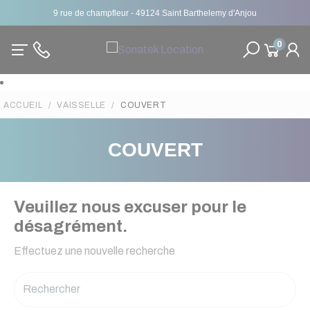
9 rue de champfleur - 49124 Saint Barthelemy d'Anjou
0
ACCUEIL
VAISSELLE
COUVERT
COUVERT
Veuillez nous excuser pour le
désagrément.
Effectuez une nouvelle recherche