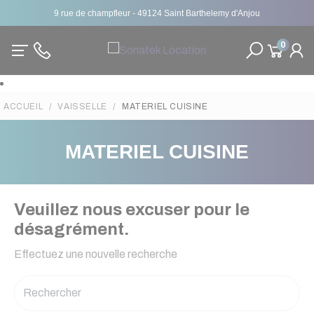
9 rue de champfleur - 49124 Saint Barthelemy d'Anjou
0
ACCUEIL
VAISSELLE
MATERIEL CUISINE
MATERIEL CUISINE
Veuillez nous excuser pour le
désagrément.
Effectuez une nouvelle recherche