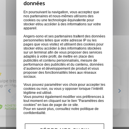
Nous sommes disponibles pour
toutes demandes
En poursuivant la navigation, vous acceptez que
nos partenaires et nous-mêmes utilisons des
cookies ou une technologie équivalente pour
stocker et/ou accéder à des informations sur votre
Magasins physiques
appareil.
Des conseils personnalisés en
Angers-sono et ses partenaires traitent des données
personnelles telles que votre adresse IP ou les
fonction de vos besoins
pages que vous visitez et utilisent des cookies pour
stocker et/ou accéder à des informations stockées
sur un terminal afin de vous proposer des services
adaptés à votre profil, de mettre en place des
publicités et contenu personnalisés, mesure de
performance des publicités et du contenu, données
d’audience et développement de produit et vous
proposer des fonctionnalités liées aux réseaux
sociaux.
Vous pouvez paramétrer vos choix pour accepter les
cookies ou non, ou vous y opposer lorsque l’intérêt
légitime est utilisé.
Vous pourrez également modifier vos préférences à
tout moment en cliquant sur le lien "Paramètres des
cookies" en bas de page de ce site.
Pour en savoir plus, consultez notre
politique de
confidentialité
.