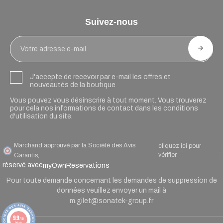
Suivez-nous
J'accepte de recevoir par e-mail les offres et
nouveautés de la boutique
Vous pouvez vous désinscrire à tout moment. Vous trouverez
pour cela nos informations de contact dans les conditions
d'utilisation du site.
Marchand approuvé par la Société des Avis
cliquez ici pour
.
vérifier
Garantis,
réservé avec
myOwnReservations
Pour toute demande concernant les demandes de suppression de
données veuillez envoyer un mail à
m.gilet@sonatek-group.fr
9.9
/10
90 avis