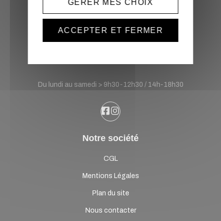
GÉRER MES CHOIX
Sonatek Location
ACCEPTER ET FERMER
France
Horaires d'ouverture :
Du lundi au samedi > 9h30-12h30 / 14h-18h30
Notre société
CGL
Mentions Légales
Plan du site
Nous contacter