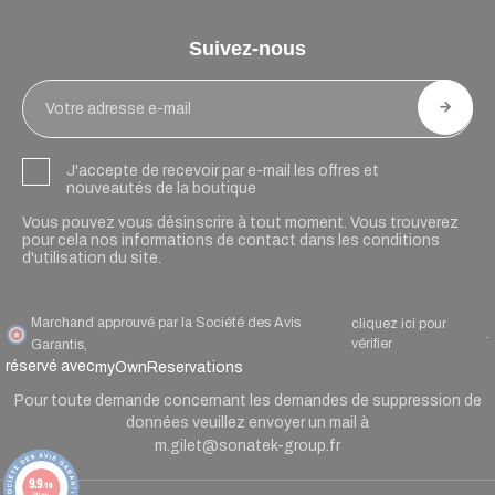
Suivez-nous
J'accepte de recevoir par e-mail les offres et
nouveautés de la boutique
Vous pouvez vous désinscrire à tout moment. Vous trouverez
pour cela nos informations de contact dans les conditions
d'utilisation du site.
Marchand approuvé par la Société des Avis
cliquez ici pour
.
vérifier
Garantis,
réservé avec
myOwnReservations
Pour toute demande concernant les demandes de suppression de
données veuillez envoyer un mail à
m.gilet@sonatek-group.fr
9.9
/10
90 avis