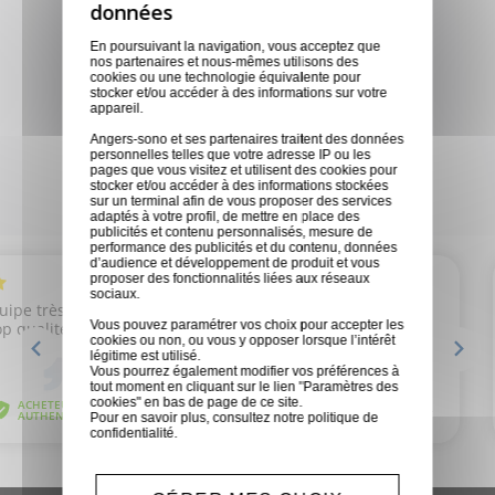
Nous sommes disponibles pour
toutes demandes
En poursuivant la navigation, vous acceptez que
nos partenaires et nous-mêmes utilisons des
cookies ou une technologie équivalente pour
stocker et/ou accéder à des informations sur votre
Magasins physiques
appareil.
Des conseils personnalisés en
Angers-sono et ses partenaires traitent des données
personnelles telles que votre adresse IP ou les
fonction de vos besoins
pages que vous visitez et utilisent des cookies pour
stocker et/ou accéder à des informations stockées
sur un terminal afin de vous proposer des services
adaptés à votre profil, de mettre en place des
publicités et contenu personnalisés, mesure de
performance des publicités et du contenu, données
d’audience et développement de produit et vous
proposer des fonctionnalités liées aux réseaux
sociaux.
Vous pouvez paramétrer vos choix pour accepter les
cookies ou non, ou vous y opposer lorsque l’intérêt
légitime est utilisé.
Vous pourrez également modifier vos préférences à
tout moment en cliquant sur le lien "Paramètres des
cookies" en bas de page de ce site.
Pour en savoir plus, consultez notre
politique de
confidentialité
.