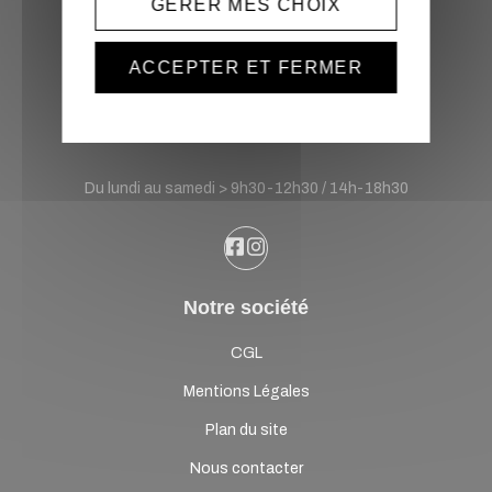
GÉRER MES CHOIX
Sonatek Location
ACCEPTER ET FERMER
France
Horaires d'ouverture :
Du lundi au samedi > 9h30-12h30 / 14h-18h30
Notre société
CGL
Mentions Légales
Plan du site
Nous contacter