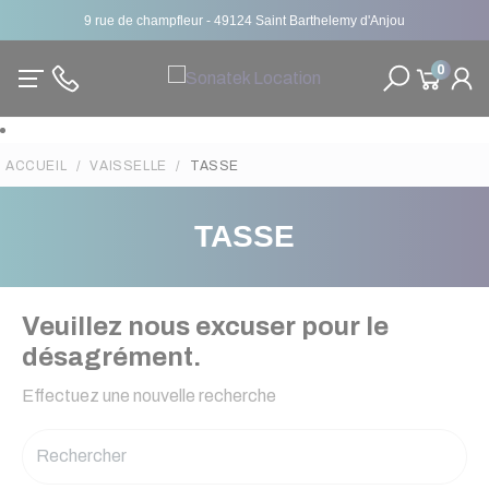
9 rue de champfleur - 49124 Saint Barthelemy d'Anjou
0
ACCUEIL
VAISSELLE
TASSE
TASSE
Veuillez nous excuser pour le
désagrément.
Effectuez une nouvelle recherche