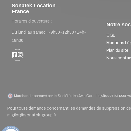
Sonatek Location
France
Horaires d'ouverture :
Notre soc
Du lundi au samedi > 9h30-12h30 / 14h-
CGL
18h30
Mentions Lé
Plan du site
Nous contac
cliquez ici pour vér
Marchand approuvé par la Société des Avis Garantis,
Pour toute demande concernant les demandes de suppression de d
m.gilet@sonatek-group.fr