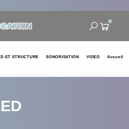
0
ED ET STRUCTURE
SONORISATION
VIDEO
Accueil
LED