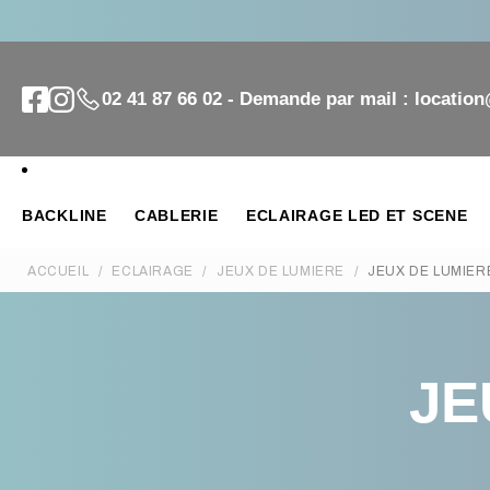
02 41 87 66 02 - Demande par mail : locatio
BACKLINE
CABLERIE
ECLAIRAGE LED ET SCENE
ACCUEIL
ECLAIRAGE
JEUX DE LUMIERE
JEUX DE LUMIER
JE