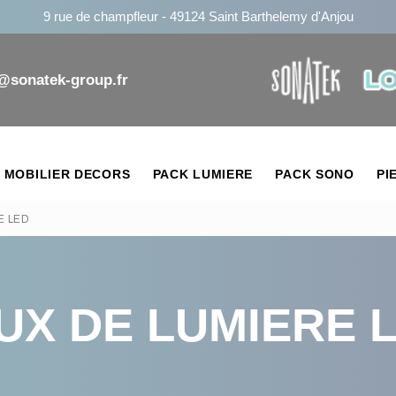
9 rue de champfleur - 49124 Saint Barthelemy d'Anjou
n@sonatek-group.fr
MOBILIER DECORS
PACK LUMIERE
PACK SONO
PI
E LED
UX DE LUMIERE 