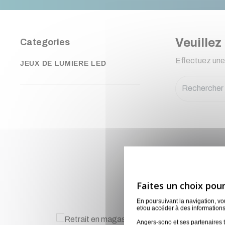
Veuillez
Categories
Effectuez une
JEUX DE LUMIERE LED
Lo
En poursuivant la navigation, v
et/ou accéder à des informations
Angers-sono et ses partenaires t