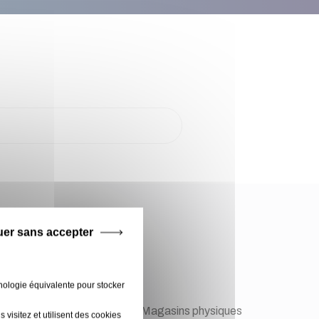
e !
uer sans accepter
nologie équivalente pour stocker
visitez et utilisent des cookies