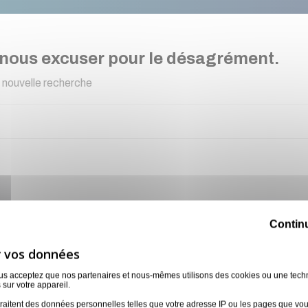
 nous excuser pour le désagrément.
 nouvelle recherche
uez en toute confianc
Contin
Contactez notre équipe pour un devis sur-mesure !
ous acceptez que nos partenaires et nous-mêmes utilisons des cookies ou une tech
 sur votre appareil.
raitent des données personnelles telles que votre adresse IP ou les pages que vous 