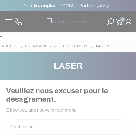
9 rue de champfleur - 49124 Saint Barthelemy d'Anjou
0
ACCUEIL
ECLAIRAGE
JEUX DE LUMIERE
LASER
LASER
Veuillez nous excuser pour le
désagrément.
Effectuez une nouvelle recherche