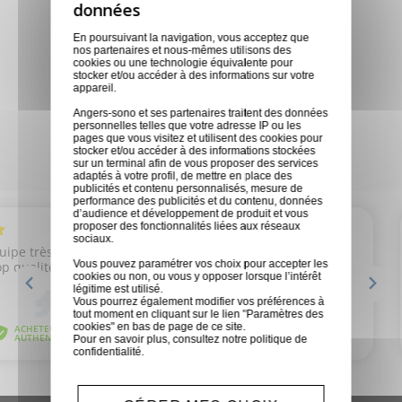
Nous sommes disponibles pour
toutes demandes
En poursuivant la navigation, vous acceptez que
nos partenaires et nous-mêmes utilisons des
cookies ou une technologie équivalente pour
stocker et/ou accéder à des informations sur votre
Magasins physiques
appareil.
Des conseils personnalisés en
Angers-sono et ses partenaires traitent des données
personnelles telles que votre adresse IP ou les
fonction de vos besoins
pages que vous visitez et utilisent des cookies pour
stocker et/ou accéder à des informations stockées
sur un terminal afin de vous proposer des services
adaptés à votre profil, de mettre en place des
publicités et contenu personnalisés, mesure de
performance des publicités et du contenu, données
d’audience et développement de produit et vous
proposer des fonctionnalités liées aux réseaux
sociaux.
Vous pouvez paramétrer vos choix pour accepter les
cookies ou non, ou vous y opposer lorsque l’intérêt
légitime est utilisé.
Vous pourrez également modifier vos préférences à
tout moment en cliquant sur le lien "Paramètres des
cookies" en bas de page de ce site.
Pour en savoir plus, consultez notre
politique de
confidentialité
.