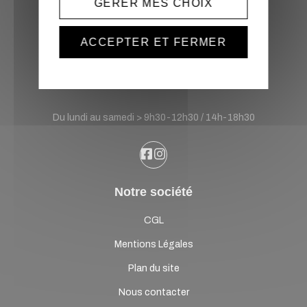
GÉRER MES CHOIX
Sonatek Location
ACCEPTER ET FERMER
France
Horaires d'ouverture :
Du lundi au samedi > 9h30-12h30 / 14h-18h30
Notre société
CGL
Mentions Légales
Plan du site
Nous contacter