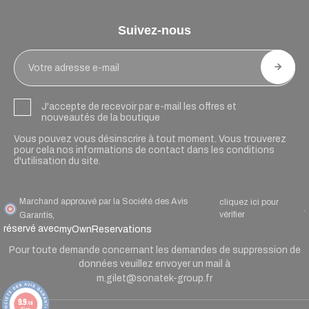
Suivez-nous
J'accepte de recevoir par e-mail les offres et
nouveautés de la boutique
Vous pouvez vous désinscrire à tout moment. Vous trouverez
pour cela nos informations de contact dans les conditions
d'utilisation du site.
Marchand approuvé par la Société des Avis
cliquez ici pour
.
vérifier
Garantis,
réservé avec
myOwnReservations
Pour toute demande concernant les demandes de suppression de
données veuillez envoyer un mail à
m.gilet@sonatek-group.fr
9.9
/10
90 avis