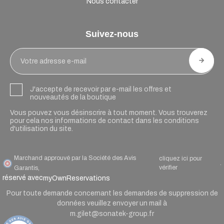
Nous contacter
Suivez-nous
J'accepte de recevoir par e-mail les offres et
nouveautés de la boutique
Vous pouvez vous désinscrire à tout moment. Vous trouverez
pour cela nos informations de contact dans les conditions
d'utilisation du site.
Marchand approuvé par la Société des Avis
cliquez ici pour
.
vérifier
Garantis,
réservé avec
myOwnReservations
Pour toute demande concernant les demandes de suppression de
données veuillez envoyer un mail à
m.gilet@sonatek-group.fr