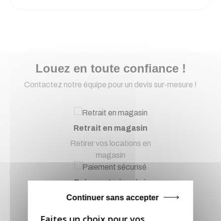
Louez en toute confiance !
Contactez notre équipe pour un devis sur-mesure !
Retrait en magasin
Retirer vos locations en
magasin
Paiement sécurisé
Continuer sans accepter
Paiement CB, virement...