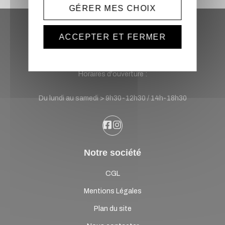
GÉRER MES CHOIX
ACCEPTER ET FERMER
Sonatek Location
France
Horaires d'ouverture :
Du lundi au samedi > 9h30-12h30 / 14h-18h30
Notre société
CGL
Mentions Légales
Plan du site