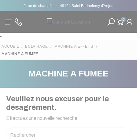
9 rue de champfleur - 49124 Saint Barthelemy d'Anjou
0
ACCUEIL
ECLAIRAGE
MACHINE A EFFETS
MACHINE A FUMEE
MACHINE A FUMEE
Veuillez nous excuser pour le
désagrément.
Effectuez une nouvelle recherche