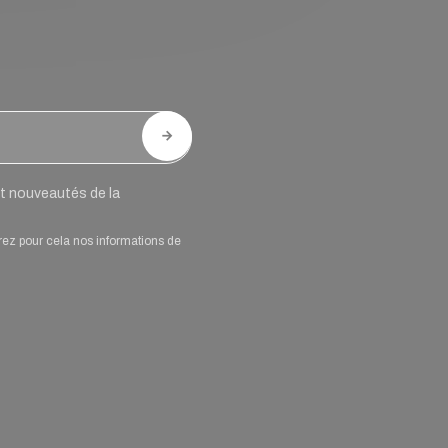
 et nouveautés de la
rez pour cela nos informations de