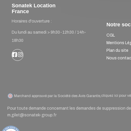
Sonatek Location
France
Horaires d'ouverture :
Notre soc
Du lundi au samedi > 9h30-12h30 / 14h-
CGL
18h30
Mentions Lé
Plan du site
Nous contac
cliquez ici pour vér
Marchand approuvé par la Société des Avis Garantis,
Pour toute demande concernant les demandes de suppression de d
m.gilet@sonatek-group.fr