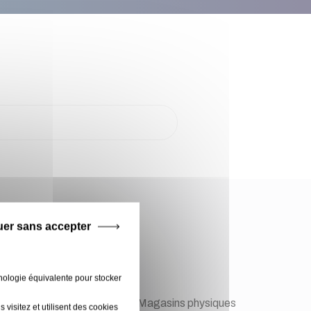
e !
uer sans accepter
nologie équivalente pour stocker
visitez et utilisent des cookies