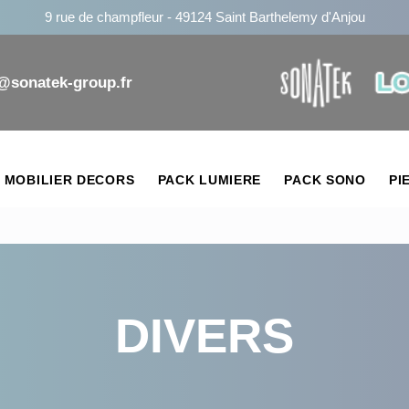
9 rue de champfleur - 49124 Saint Barthelemy d'Anjou
n@sonatek-group.fr
MOBILIER DECORS
PACK LUMIERE
PACK SONO
PI
DIVERS