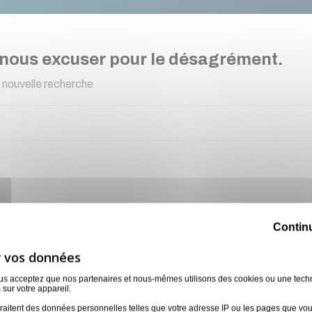
 nous excuser pour le désagrément.
 nouvelle recherche
uez en toute confianc
Contin
Contactez notre équipe pour un devis sur-mesure !
ous acceptez que nos partenaires et nous-mêmes utilisons des cookies ou une tech
 sur votre appareil.
raitent des données personnelles telles que votre adresse IP ou les pages que vous 