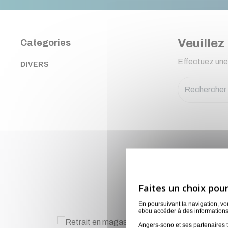
Veuillez
Categories
Effectuez une
DIVERS
Lo
En poursuivant la navigation, v
et/ou accéder à des informations
Angers-sono et ses partenaires t