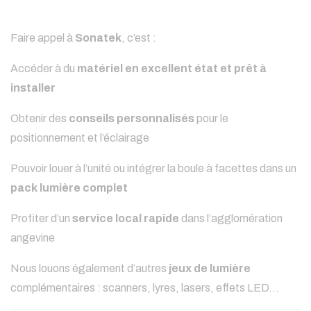
Faire appel à
Sonatek
, c’est :
Accéder à du
matériel en excellent état et prêt à
installer
Obtenir des
conseils personnalisés
pour le
positionnement et l’éclairage
Pouvoir louer à l’unité ou intégrer la boule à facettes dans un
pack lumière complet
Profiter d’un
service local rapide
dans l’agglomération
angevine
Nous louons également d’autres
jeux de lumière
complémentaires : scanners, lyres, lasers, effets LED…