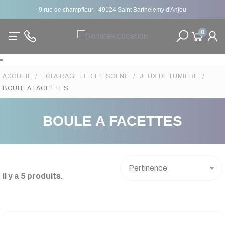
9 rue de champfleur - 49124 Saint Barthelemy d'Anjou
0
ACCUEIL
ECLAIRAGE LED ET SCENE
JEUX DE LUMIERE
BOULE A FACETTES
BOULE A FACETTES
Il y a 5 produits.