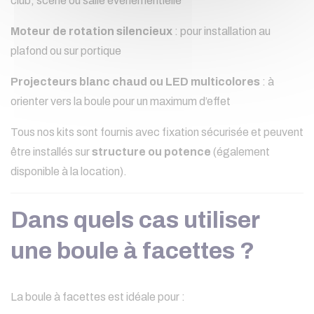
club, scène ou salle événementielle
Moteur de rotation silencieux
: pour installation au
plafond ou sur portique
Projecteurs blanc chaud ou LED multicolores
: à
orienter vers la boule pour un maximum d’effet
Tous nos kits sont fournis avec fixation sécurisée et peuvent
être installés sur
structure ou potence
(également
disponible à la location).
Dans quels cas utiliser
une boule à facettes ?
La boule à facettes est idéale pour :