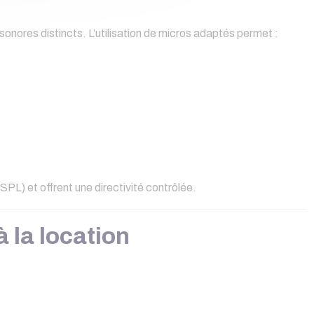
onores distincts. L’utilisation de micros adaptés permet :
SPL) et offrent une directivité contrôlée.
à la location