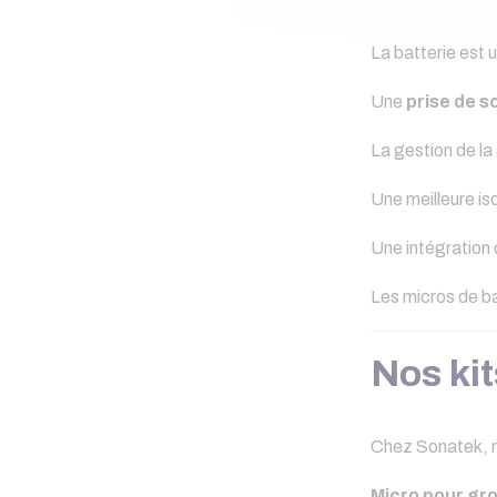
La batterie est 
Une
prise de so
La gestion de la
Une meilleure is
Une intégration 
Les micros de ba
Nos kit
Chez Sonatek, n
Micro pour gro