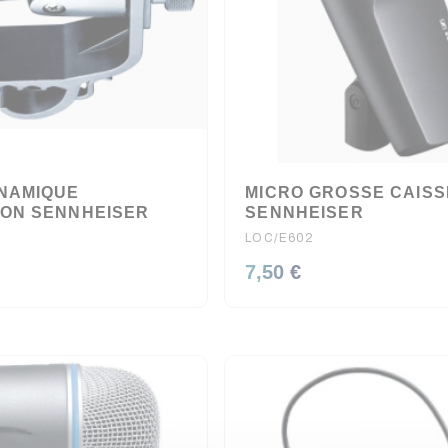
NAMIQUE
MICRO GROSSE CAISS
ON SENNHEISER
SENNHEISER
LOC/E602
7,50 €