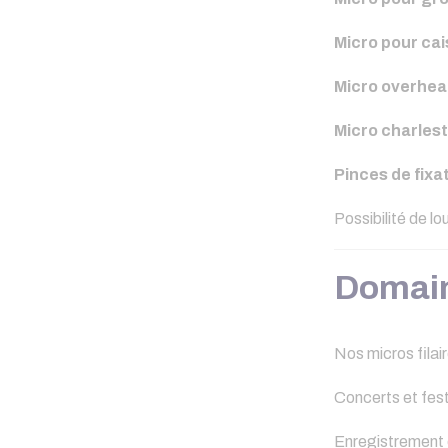
Micro pour cai
Micro overhea
Micro charles
Pinces de fixat
Possibilité de lo
Domaine
Nos micros filai
Concerts et festi
Enregistrement 