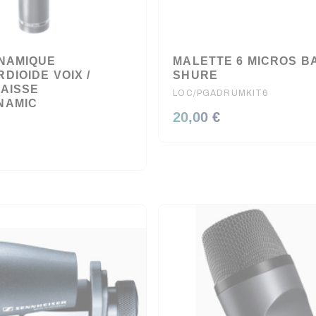
NAMIQUE
MALETTE 6 MICROS B
DIOIDE VOIX /
SHURE
AISSE
LOC/PGADRUMKIT6
NAMIC
20,00 €