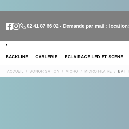
02 41 87 66 02 - Demande par mail : locatio
BACKLINE
CABLERIE
ECLAIRAGE LED ET SCENE
ACCUEIL
SONORISATION
MICRO
MICRO FILAIRE
BATT