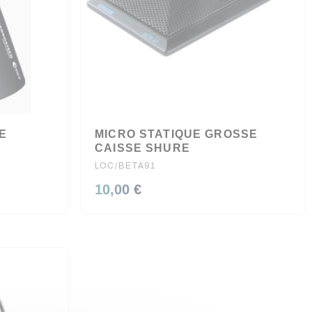
E
MICRO STATIQUE GROSSE
CAISSE SHURE
LOC/BETA91
10,00 €