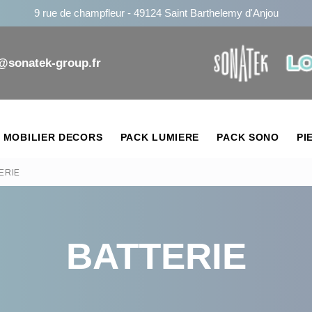
9 rue de champfleur - 49124 Saint Barthelemy d'Anjou
n@sonatek-group.fr
MOBILIER DECORS
PACK LUMIERE
PACK SONO
PI
ERIE
BATTERIE