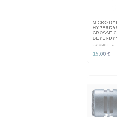
MICRO DY
HYPERCAR
GROSSE C
BEYERDY
LOC/M88TG
15,00 €