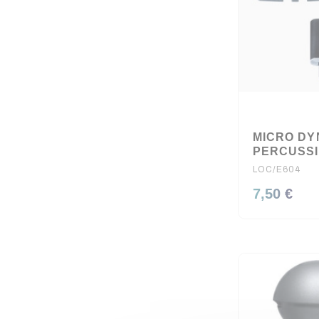
MICRO DY
PERCUSSI
LOC/E604
7,50 €