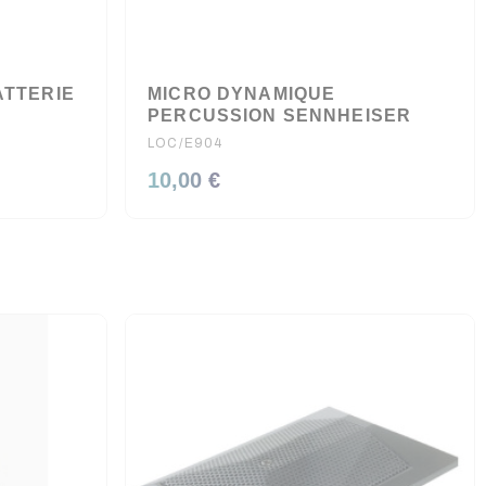
ATTERIE
MICRO DYNAMIQUE
PERCUSSION SENNHEISER
LOC/E904
10,00 €