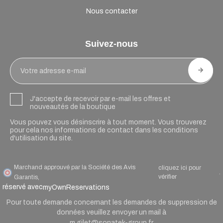
Nous contacter
Suivez-nous
J'accepte de recevoir par e-mail les offres et
nouveautés de la boutique
Vous pouvez vous désinscrire à tout moment. Vous trouverez
pour cela nos informations de contact dans les conditions
d'utilisation du site.
Marchand approuvé par la Société des Avis
cliquez ici pour
.
vérifier
Garantis,
réservé avec
myOwnReservations
Pour toute demande concernant les demandes de suppression de
données veuillez envoyer un mail à
m.gilet@sonatek-group.fr