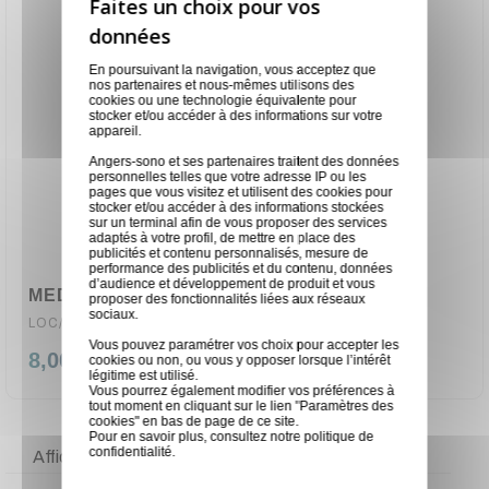
En poursuivant la navigation, vous acceptez que
nos partenaires et nous-mêmes utilisons des
cookies ou une technologie équivalente pour
stocker et/ou accéder à des informations sur votre
appareil.
Angers-sono et ses partenaires traitent des données
personnelles telles que votre adresse IP ou les
pages que vous visitez et utilisent des cookies pour
stocker et/ou accéder à des informations stockées
sur un terminal afin de vous proposer des services
adaptés à votre profil, de mettre en place des
publicités et contenu personnalisés, mesure de
performance des publicités et du contenu, données
d’audience et développement de produit et vous
MEDIA PLAYER HDMI
proposer des fonctionnalités liées aux réseaux
sociaux.
LOC/MEDIAPLAYER
Vous pouvez paramétrer vos choix pour accepter les
8,00 €
cookies ou non, ou vous y opposer lorsque l’intérêt
légitime est utilisé.
Vous pourrez également modifier vos préférences à
tout moment en cliquant sur le lien "Paramètres des
cookies" en bas de page de ce site.
Pour en savoir plus, consultez notre
politique de
confidentialité
.
Affichage 46-47 de 47 article(s)