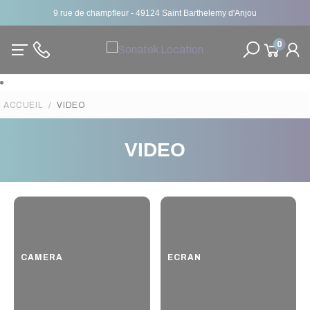
9 rue de champfleur - 49124 Saint Barthelemy d'Anjou
0
ACCUEIL
VIDEO
VIDEO
CAMERA
ECRAN