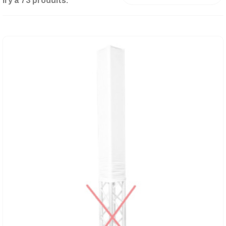
Il y a 73 produits.