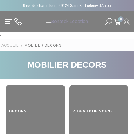
9 rue de champfleur - 49124 Saint Barthelemy d'Anjou
0
ACCUEIL
MOBILIER DECORS
MOBILIER DECORS
DECORS
RIDEAUX DE SCENE