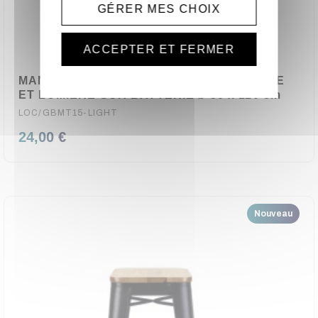
GÉRER MES CHOIX
ACCEPTER ET FERMER
MANGE DEBOUT AVEC HOUSSE BLANCHE
ET LUMIERE SUR BATTERIE ø 80 x 110 cm
LOC/GBMT15-LIGHT
24,00 €
Nouveau