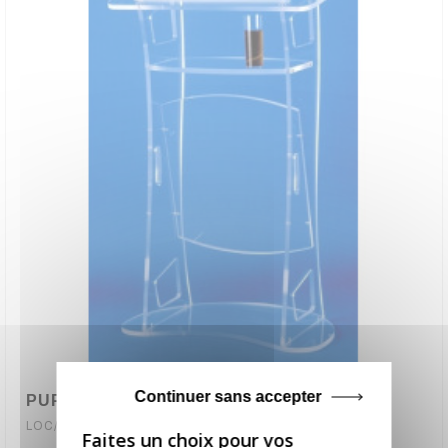
Continuer sans accepter
PUPITRE DISCOURS PRO EN PVC
LOC/PUNG