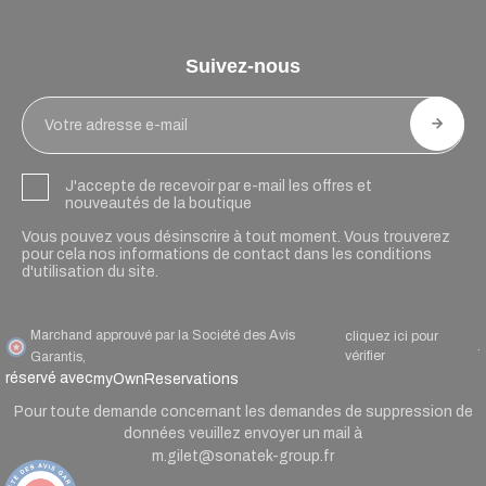
Suivez-nous
J'accepte de recevoir par e-mail les offres et
nouveautés de la boutique
Vous pouvez vous désinscrire à tout moment. Vous trouverez
pour cela nos informations de contact dans les conditions
d'utilisation du site.
Marchand approuvé par la Société des Avis
cliquez ici pour
.
vérifier
Garantis,
réservé avec
myOwnReservations
Pour toute demande concernant les demandes de suppression de
données veuillez envoyer un mail à
m.gilet@sonatek-group.fr