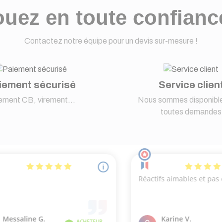
uez en toute confianc
Contactez notre équipe pour un devis sur-mesure !
iement sécurisé
Service clien
ement CB, virement...
Nous sommes disponible
toutes demandes