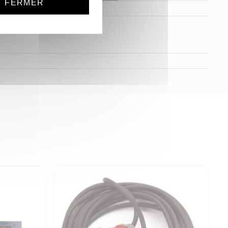
T FERMER