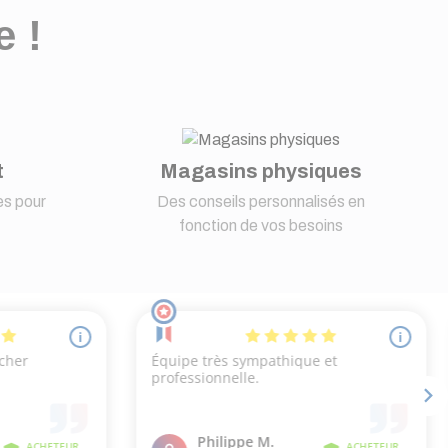
e !
t
Magasins physiques
s pour
Des conseils personnalisés en
fonction de vos besoins