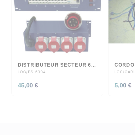
DISTRIBUTEUR SECTEUR 63A 4 X 32A
LOC/PS-6304
LOC/CAB
45,00 €
5,00 €