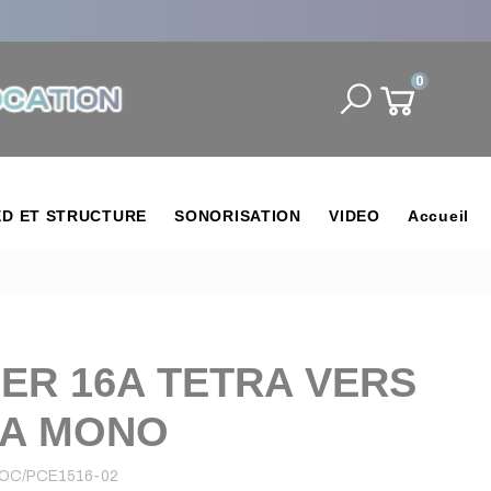
0
ED ET STRUCTURE
SONORISATION
VIDEO
Accueil
IER 16A TETRA VERS
6A MONO
OC/PCE1516-02