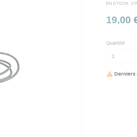
EN STOCK :
2 
19,00 
Quantité

Derniers 