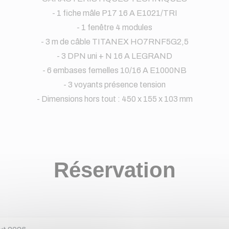
- 1 fiche mâle P17 16 A E1021/TRI
- 1 fenêtre 4 modules
- 3 m de câble TITANEX HO7RNF5G2,5
- 3 DPN uni + N 16 A LEGRAND
- 6 embases femelles 10/16 A E1000NB
- 3 voyants présence tension
- Dimensions hors tout : 450 x 155 x 103 mm
Réservation