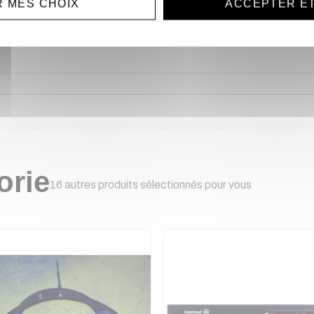
 MES CHOIX
ACCEPTER E
orie
16 autres produits sélectionnés pour vous