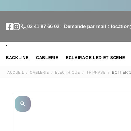
02 41 87 66 02 - Demande par mail : locatio
BACKLINE
CABLERIE
ECLAIRAGE LED ET SCENE
ACCUEIL
CABLERIE
ELECTRIQUE
TRIPHASE
BOITIER 
zoom_in