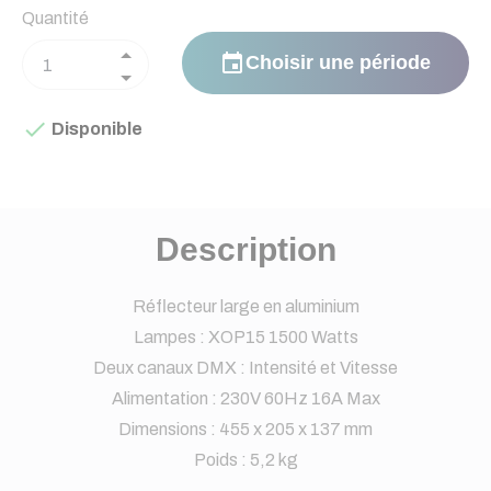
Quantité
event
Choisir une période

Disponible
Description
Réflecteur large en aluminium
Lampes : XOP15 1500 Watts
Deux canaux DMX : Intensité et Vitesse
Alimentation : 230V 60Hz 16A Max
Dimensions : 455 x 205 x 137 mm
Poids : 5,2 kg