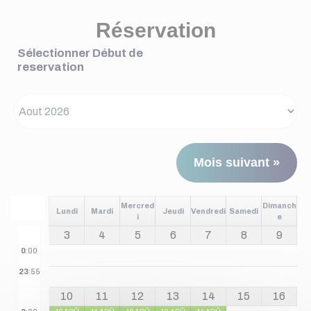
Réservation
Sélectionner Début de
reservation
Mois suivant »
Mercred
Dimanch
Lundi
Mardi
Jeudi
Vendredi
Samedi
i
e
3
4
5
6
7
8
9
0
:00
23
:55
10
11
12
13
14
15
16