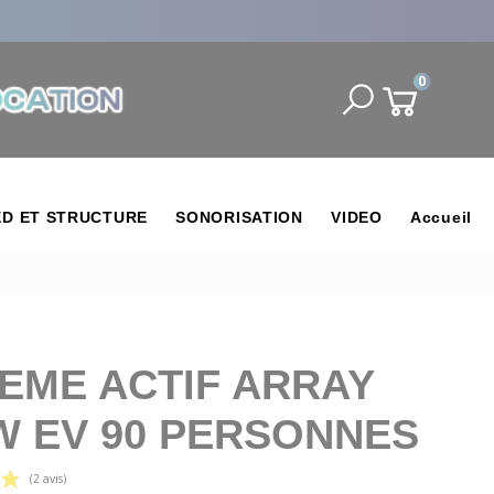
0
ED ET STRUCTURE
SONORISATION
VIDEO
Accueil
EME ACTIF ARRAY
W EV 90 PERSONNES