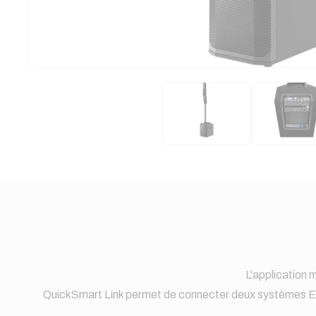
L'application 
QuickSmart Link permet de connecter deux systèmes EVO