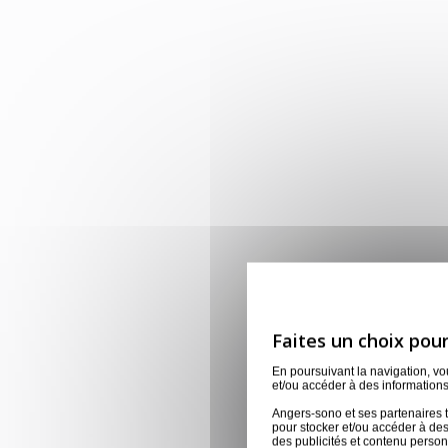
En poursuivant la navigation, v
et/ou accéder à des informations
Angers-sono et ses partenaires t
pour stocker et/ou accéder à des
des publicités et contenu perso