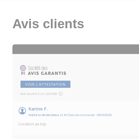
Avis clients
VOIR L'ATTESTATION
Avis soumis à un contrôle
Karine F.
Publié le 05/06/2026 à 21:37
(Date de commande : 09/04/2026)
Location au top