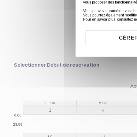
vous proposer des fonctionnalité
Vous pouvez paramétrer vos choix
Vous pourrez également modifier
Pour en savoir plus, consultez n
GÉRER
Sélectionner Début de reservation
Lundi
Mardi
3
4
0
:00
23
:55