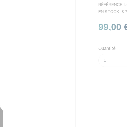
RÉFÉRENCE:
L
EN STOCK :
8 
99,00 
Quantité