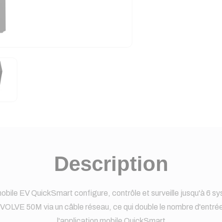
Description
mobile EV QuickSmart configure, contrôle et surveille jusqu'à 6 
LVE 50M via un câble réseau, ce qui double le nombre d'entrées
l'application mobile QuickSmart