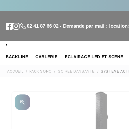
02 41 87 66 02 - Demande par mail : locatio
BACKLINE
CABLERIE
ECLAIRAGE LED ET SCENE
ACCUEIL
PACK SONO
SOIREE DANSANTE
SYSTEME ACTI
zoom_in