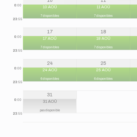
10
11
0
:00
10 AOÛ
11 AOÛ
7 disponibles
7 disponibles
23
:55
17
18
0
:00
17 AOÛ
18 AOÛ
7 disponibles
7 disponibles
23
:55
24
25
0
:00
24 AOÛ
25 AOÛ
6 disponibles
6 disponibles
23
:55
31
0
:00
31 AOÛ
pas disponible
23
:55