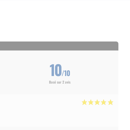
10
/10
Basé sur 2 avis