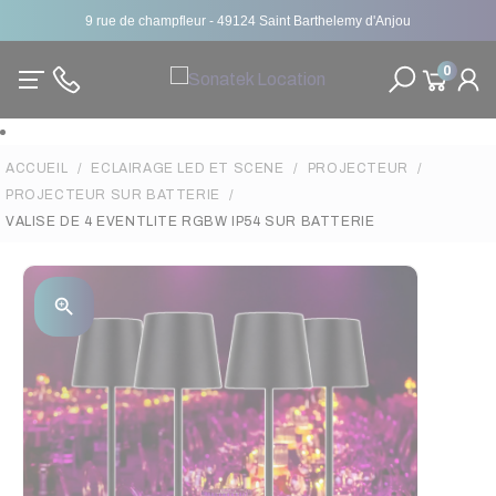
9 rue de champfleur - 49124 Saint Barthelemy d'Anjou
0
ACCUEIL
ECLAIRAGE LED ET SCENE
PROJECTEUR
PROJECTEUR SUR BATTERIE
VALISE DE 4 EVENTLITE RGBW IP54 SUR BATTERIE
zoom_in