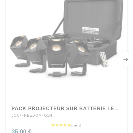
PACK PROJECTEUR SUR BATTERIE LED RGB+WW CHAUVET
LOC/FREEDOM-Q1N
35,00 €