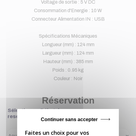
Voltage de sortie : 5 V DC
Consommation d'Energie : 10 W
Connecteur Alimentation IN : USB
Spécifications Mécaniques
Longueur (mm) : 124 mm
Largueur (mm) : 124 mm
Hauteur (mm) : 385 mm
Poids : 0.95 kg
Couleur : Noir
Réservation
Sélectionner Début de
reservation
Continuer sans accepter