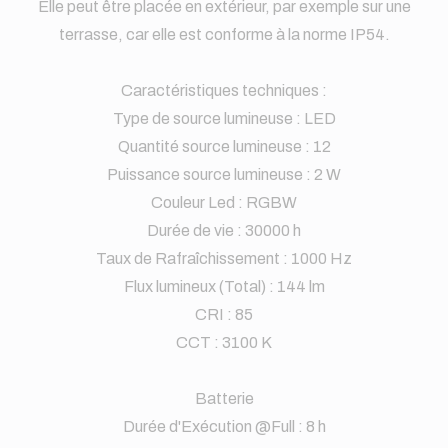
Elle peut être placée en extérieur, par exemple sur une
terrasse, car elle est conforme à la norme IP54.
Caractéristiques techniques :
Type de source lumineuse : LED
Quantité source lumineuse : 12
Puissance source lumineuse : 2 W
Couleur Led : RGBW
Durée de vie : 30000 h
Taux de Rafraîchissement : 1000 Hz
Flux lumineux (Total) : 144 lm
CRI : 85
CCT : 3100 K
Batterie
Durée d'Exécution @Full : 8 h