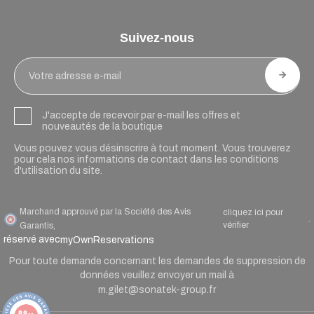
Suivez-nous
J'accepte de recevoir par e-mail les offres et
nouveautés de la boutique
Vous pouvez vous désinscrire à tout moment. Vous trouverez
pour cela nos informations de contact dans les conditions
d'utilisation du site.
Marchand approuvé par la Société des Avis
cliquez ici pour
.
vérifier
Garantis,
réservé avec
myOwnReservations
Pour toute demande concernant les demandes de suppression de
données veuillez envoyer un mail à
m.gilet@sonatek-group.fr
9.9