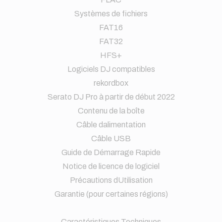
Systèmes de fichiers
FAT16
FAT32
HFS+
Logiciels DJ compatibles
rekordbox
Serato DJ Pro à partir de début 2022
Contenu de la boîte
Câble dalimentation
Câble USB
Guide de Démarrage Rapide
Notice de licence de logiciel
Précautions dUtilisation
Garantie (pour certaines régions)
Caractéristiques Techniques