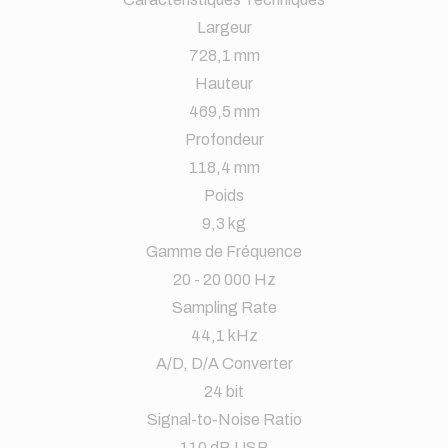
Largeur
728,1 mm
Hauteur
469,5 mm
Profondeur
118,4 mm
Poids
9,3 kg
Gamme de Fréquence
20 - 20 000 Hz
Sampling Rate
44,1 kHz
A/D, D/A Converter
24 bit
Signal-to-Noise Ratio
110 dB USB