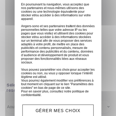
En poursuivant la navigation, vous acceptez que
Profondeur
nos partenaires et nous-mêmes utilisons des
cookies ou une technologie équivalente pour
118.4 mm
stocker et/ou accéder à des informations sur votre
appareil.
Poids
Angers-sono et ses partenaires traitent des données
9.3 kg
personnelles telles que votre adresse IP ou les
pages que vous visitez et utilisent des cookies pour
stocker et/ou accéder à des informations stockées
sur un terminal afin de vous proposer des services
adaptés à votre profil, de mettre en place des
publicités et contenu personnalisés, mesure de
performance des publicités et du contenu, données
d’audience et développement de produit et vous
proposer des fonctionnalités liées aux réseaux
sociaux.
Vous pouvez paramétrer vos choix pour accepter les
cookies ou non, ou vous y opposer lorsque l’intérêt
Réservation
légitime est utilisé.
Vous pourrez également modifier vos préférences à
tout moment en cliquant sur le lien "Paramètres des
Sélectionner Début de
cookies" en bas de page de ce site.
reservation
Pour en savoir plus, consultez notre
politique de
confidentialité
.
GÉRER MES CHOIX