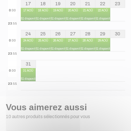
17
18
19
20
21
22
23
0
:00
17 AOÛ
18 AOÛ
19 AOÛ
20 AOÛ
21 AOÛ
22 AOÛ
51 disponibles
51 disponibles
51 disponibles
51 disponibles
51 disponibles
51 disponibles
23
:55
24
25
26
27
28
29
30
0
:00
24 AOÛ
25 AOÛ
26 AOÛ
27 AOÛ
28 AOÛ
29 AOÛ
51 disponibles
51 disponibles
51 disponibles
51 disponibles
51 disponibles
51 disponibles
23
:55
31
0
:00
31 AOÛ
51 disponibles
23
:55
Vous aimerez aussi
10 autres produits sélectionnés pour vous