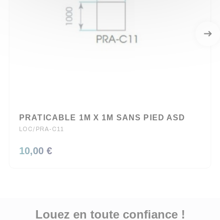
PRATICABLE 1M X 1M SANS PIED ASD
LOC/PRA-C11
10,00 €
Louez en toute confiance !