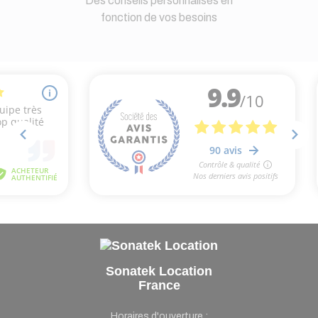
Des conseils personnalisés en
fonction de vos besoins
Sonatek Location
France
Horaires d'ouverture :