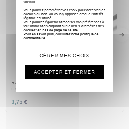
sociaux.
Vous pouvez paramétrer vos choix pour accepter les
cookies ou non, ou vous y opposer lorsque l’intérêt
légitime est utilisé.
Vous pourrez également modifier vos préférences à
tout moment en cliquant sur le lien "Paramètres des
cookies" en bas de page de ce site.
Pour en savoir plus, consultez notre
politique de
confidentialité
.
GÉRER MES CHOIX
ACCEPTER ET FERMER
RALLONGE ELECTRIQUE 20 METRES HO7RNF 3X2.5mm²
LOC/PRO.3250PC16-20
3,75 €