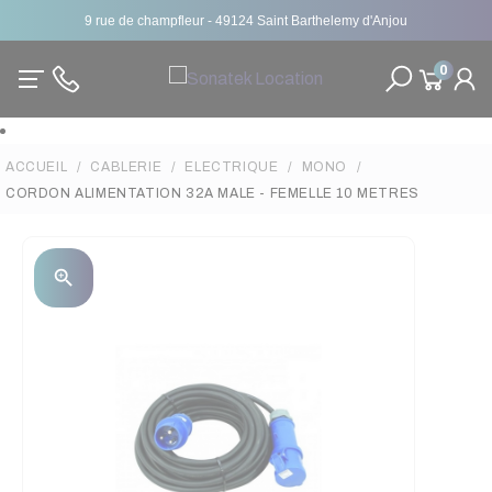
9 rue de champfleur - 49124 Saint Barthelemy d'Anjou
0
ACCUEIL
CABLERIE
ELECTRIQUE
MONO
CORDON ALIMENTATION 32A MALE - FEMELLE 10 METRES
zoom_in