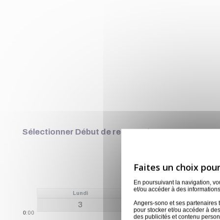
Sélectionner Début de reservation
En poursuivant la navigation, v
et/ou accéder à des informations
Lundi
Mardi
Angers-sono et ses partenaires t
3
4
pour stocker et/ou accéder à des
0
:00
des publicités et contenu perso