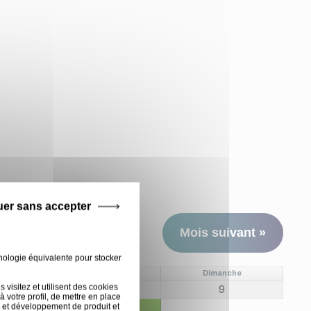
uer sans accepter
Mois suivant »
nologie équivalente pour stocker
Samedi
Dimanche
visitez et utilisent des cookies
8
9
 votre profil, de mettre en place
8 AOÛ
 et développement de produit et