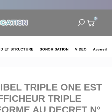
0
ED ET STRUCTURE
SONORISATION
VIDEO
Accueil
IBEL TRIPLE ONE EST
FFICHEUR TRIPLE
ORME AU DECRET N°