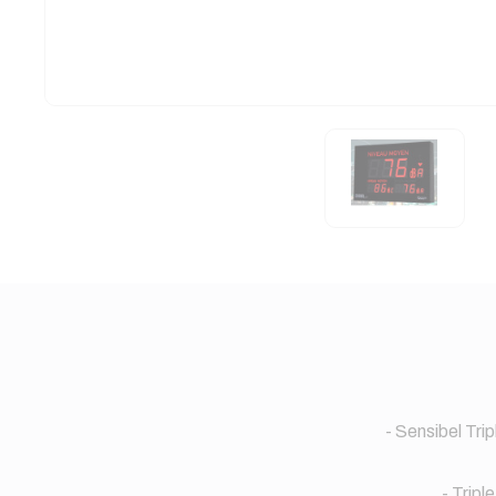
- Sensibel Tri
- Tripl