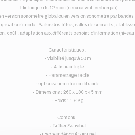
- Historique de 12 mois (serveur web embarqué)
 en version sonomètre global ou en version sonomètre par bandes
plication étendu : Salles des fêtes, salles de concerts, établisse
cision, coût , adaptation aux différents besoins d'information (nive
Caractéristiques :
- Visibilité jusqu'à 50 m
- Afficheur triple
- Paramétrage facile
- option sonometre multibande
- Dimensions : 260 x 180 x 45 mm
- Poids : 1.8 Kg
Contenu :
- Boîtier Sensibel
- Capteur déporté Sentinel