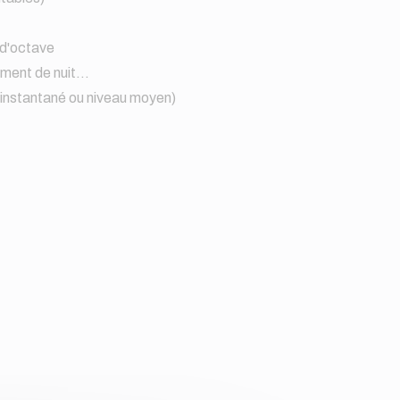
 d'octave
ment de nuit...
au instantané ou niveau moyen)