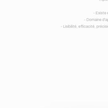
- Existe
- Domaine d'ap
- Lisibilité, efficacité, pré