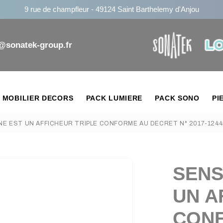
9 rue de champfleur - 49124 Saint Barthelemy d'Anjou
n@sonatek-group.fr
MOBILIER DECORS
PACK LUMIERE
PACK SONO
PI
NE EST UN AFFICHEUR TRIPLE CONFORME AU DECRET N° 2017-1244
SENS
UN A
CONF