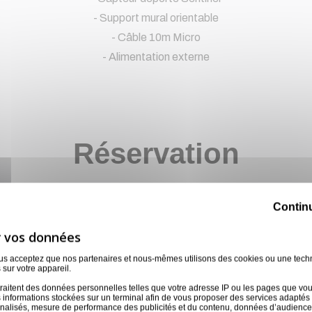
- Support mural orientable
- Câble 10m Micro
- Alimentation externe
Réservation
Contin
ous acceptez que nos partenaires et nous-mêmes utilisons des cookies ou une tech
 sur votre appareil.
Mercredi
Jeudi
Vendredi
raitent des données personnelles telles que votre adresse IP ou les pages que vous 
5
6
7
 informations stockées sur un terminal afin de vous proposer des services adaptés à
6 AOÛ
7 AOÛ
nnalisés, mesure de performance des publicités et du contenu, données d’audience