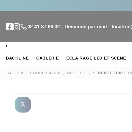
02 41 87 66 02 - Demande par mail : locatio
BACKLINE
CABLERIE
ECLAIRAGE LED ET SCENE
ACCUEIL
SONORISATION
MESURES
SENSIBEL TRIPLE O
zoom_in