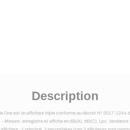
Description
ple One est un afficheur triple conforme au décret N° 2017-1244 
- Mesure, enregistre et affiche en dB(A), dB(C), Lpc, tendance
e afficheur : 1 principal, 2 secondaires (ces 3 afficheurs sont perm