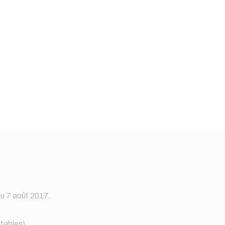
du 7 août 2017.
utables)