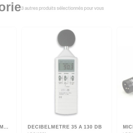
orie
3 autres produits sélectionnés pour vous
HORLOGE AVEC CHRONOMÈTRE/COMPTE À REBOURS & MINUTERIE D'INTERVALLE
DECIBELMETRE 35 A 130 DB