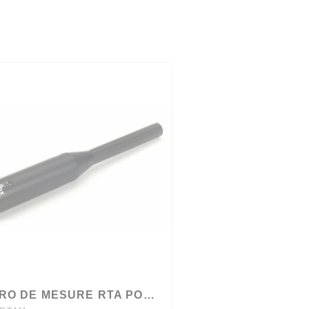
MICRO DE MESURE RTA POUR DRIVERACK DBX