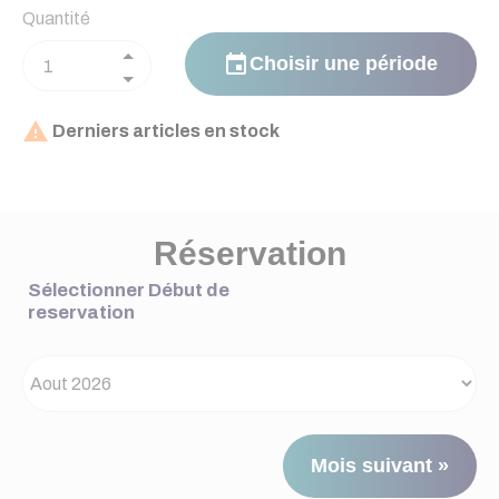
Quantité
event
Choisir une période

Derniers articles en stock
Réservation
Sélectionner Début de
reservation
Mois suivant »