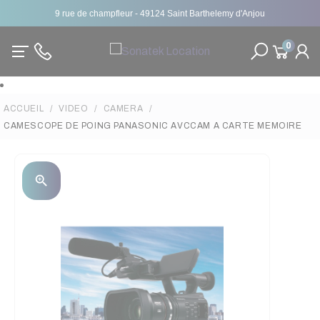
9 rue de champfleur - 49124 Saint Barthelemy d'Anjou
0
ACCUEIL
VIDEO
CAMERA
CAMESCOPE DE POING PANASONIC AVCCAM A CARTE MEMOIRE
zoom_in