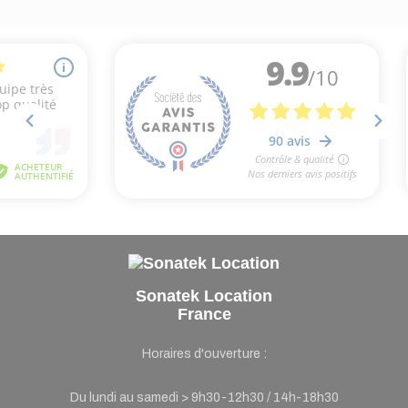
Sonatek Location
France
Horaires d'ouverture :
Du lundi au samedi > 9h30-12h30 / 14h-18h30