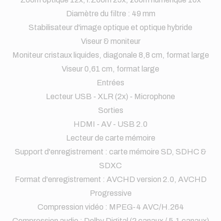
Diamètre du filtre : 49 mm
Stabilisateur d'image optique et optique hybride
Viseur & moniteur
Moniteur cristaux liquides, diagonale 8,8 cm, format large
Viseur 0,61 cm, format large
Entrées
Lecteur USB - XLR (2x) - Microphone
Sorties
HDMI - AV - USB 2.0
Lecteur de carte mémoire
Support d'enregistrement : carte mémoire SD, SDHC &
SDXC
Format d'enregistrement : AVCHD version 2.0, AVCHD
Progressive
Compression vidéo : MPEG-4 AVC/H.264
Compression audio : Dolby Digital (2 canaux / 5.1 canaux)