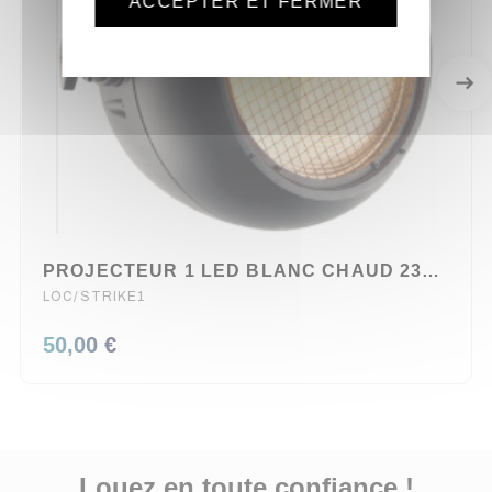
ACCEPTER ET FERMER
PROJECTEUR 1 LED BLANC CHAUD 230W CHAUVET IP65
LOC/STRIKE1
50,00 €
Louez en toute confiance !