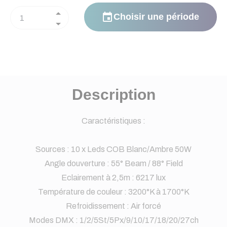
event
Choisir une période
Description
Caractéristiques :
Sources : 10 x Leds COB Blanc/Ambre 50W
Angle douverture : 55° Beam / 88° Field
Eclairement à 2,5m : 6217 lux
Température de couleur : 3200°K à 1700°K
Refroidissement : Air forcé
Modes DMX : 1/2/5St/5Px/9/10/17/18/20/27ch